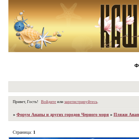
Ф
Привет, Гость!
Войдите
или
зарегистрируйтесь
.
»
Форум Анапы и других городов Черного моря
»
Пляжи Анапы
Страница:
1