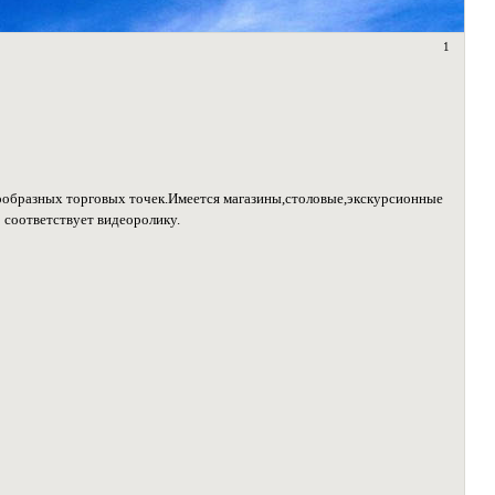
1
ообразных торговых точек.Имеется магазины,столовые,экскурсионные
 соответствует видеоролику.