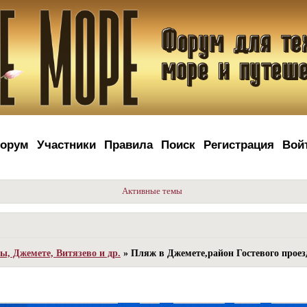
орум
Участники
Правила
Поиск
Регистрация
Вой
Активные темы
, Джемете, Витязево и др.
»
Пляж в Джемете,район Гостевого проез