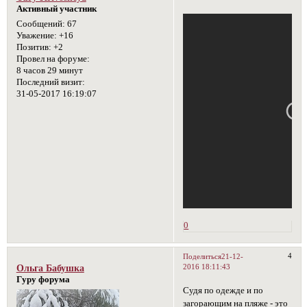
Активный участник
Сообщений:
67
Уважение:
+16
Позитив:
+2
Провел на форуме:
8 часов 29 минут
Последний визит:
31-05-2017 16:19:07
0
4
Поделиться
21-12-
2016 18:11:43
Ольга Бабушка
Гуру форума
Судя по одежде и по
загорающим на пляже - это