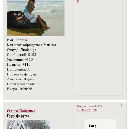
0
Имя:
Галина
Как к вам обращаться ?:
на ты
Откуда:
Люберцы
Сообщений:
9105
Уважение:
+110
Позитив:
+116
Пол:
Женский
Провел на форуме:
2 месяца 10 дней
Последний визит:
Вчера 10:20:28
7
Поделиться
21-12-
2016 21:16:28
Ольга Бабушка
Гуру форума
Yury