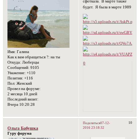
сфоткала. В марте также
будет. Я была в марте 1989
Имя:
Галина
Как к вам обращаться ?:
на ты
Откуда:
Люберцы
0
Сообщений:
9105
Уважение:
+110
Позитив:
+116
Пол:
Женский
Провел на форуме:
2 месяца 10 дней
Последний визит:
Вчера 10:20:28
10
Поделиться
07-12-
2016 23:18:32
Ольга Бабушка
Гуру форума