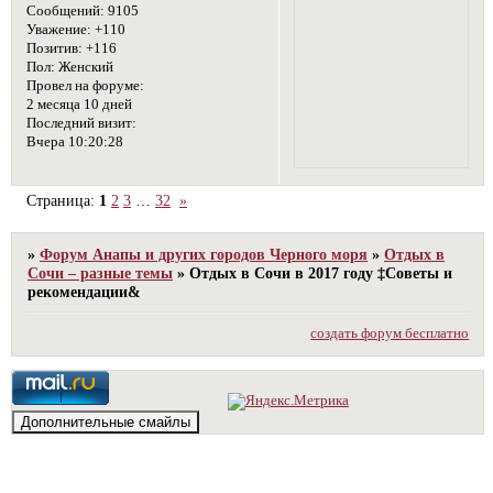
Сообщений:
9105
Уважение:
+110
Позитив:
+116
Пол:
Женский
Провел на форуме:
2 месяца 10 дней
Последний визит:
Вчера 10:20:28
Страница:
1
2
3
…
32
»
»
Форум Анапы и других городов Черного моря
»
Отдых в
Сочи – разные темы
»
Отдых в Сочи в 2017 году ‡Советы и
рекомендации&
создать форум бесплатно