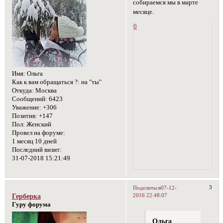
собираемся мы в марте
месяце.
0
Имя:
Ольга
Как к вам обращаться ?:
на "ты"
Откуда:
Москва
Сообщений:
6423
Уважение:
+306
Позитив:
+147
Пол:
Женский
Провел на форуме:
1 месяц 10 дней
Последний визит:
31-07-2018 15:21:49
3
Поделиться
07-12-
2016 22:48:07
Герберка
Гуру форума
Ольга