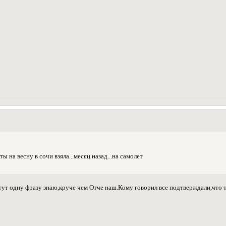
еты на весну в сочи взяла...месяц назад...на самолет
 тут одну фразу знаю,круче чем Отче наш.Кому говорил все подтверждали,что т