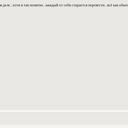
м деле...хотя и так понятно...каждый от себя старается перевести...всё как обычн