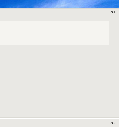
261
262