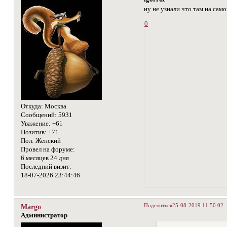
ну не узнали что там на само
0
Откуда:
Москва
Сообщений:
5931
Уважение:
+61
Позитив:
+71
Пол:
Женский
Провел на форуме:
6 месяцев 24 дня
Последний визит:
18-07-2026 23:44:46
Поделиться
25-08-2019 11:50:02
Margo
Администратор