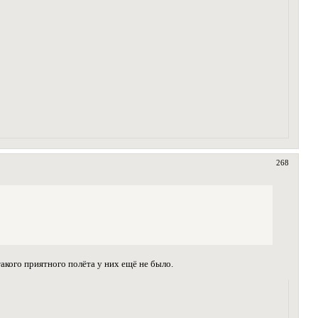
268
акого приятного полёта у них ещё не было.