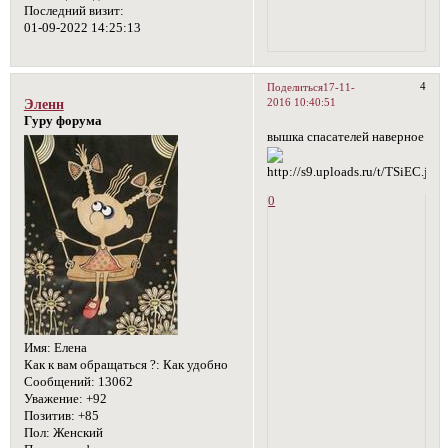
Последний визит:
01-09-2022 14:25:13
4
Поделиться
17-11-
2016 10:40:51
Эленн
Гуру форума
вышка спасателей наверное
0
Имя:
Елена
Как к вам обращаться ?:
Как удобно
Сообщений:
13062
Уважение:
+92
Позитив:
+85
Пол:
Женский