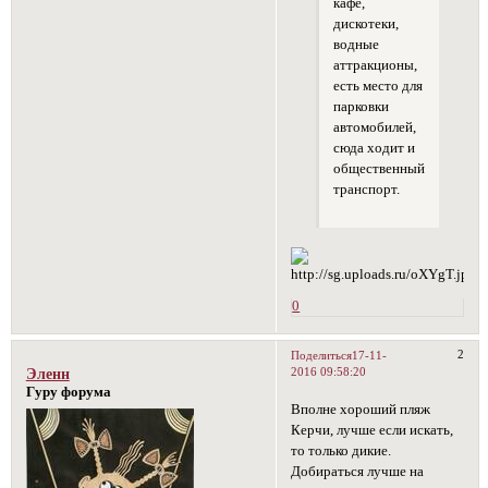
кафе,
дискотеки,
водные
аттракционы,
есть место для
парковки
автомобилей,
сюда ходит и
общественный
транспорт.
0
2
Поделиться
17-11-
2016 09:58:20
Эленн
Гуру форума
Вполне хороший пляж
Керчи, лучше если искать,
то только дикие.
Добираться лучше на