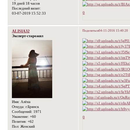
19 дней 18 часов
Последний визит:
0
03-07-2019 15:52:33
Поделиться
04-11-2016 15:40:20
ALISIA32
Эксперт-старожил
Имя:
Алёна
Откуда:
г.Брянск
Сообщений:
1971
Уважение:
+60
0
Позитив:
+62
Пол:
Женский