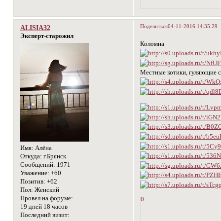
Поделиться
04-11-2016 14:35:29
ALISIA32
Эксперт-старожил
Коломна
Местные котики, гуляющие с
Имя:
Алёна
Откуда:
г.Брянск
Сообщений:
1971
Уважение:
+60
Позитив:
+62
Пол:
Женский
Провел на форуме:
0
19 дней 18 часов
Последний визит: