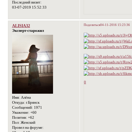
Последний визит:
03-07-2019 15:52:33
Поделиться
04-11-2016 15:23:36
ALISIA32
Эксперт-старожил
0
Имя:
Алёна
Откуда:
г.Брянск
Сообщений:
1971
Уважение:
+60
Позитив:
+62
Пол:
Женский
Провел на форуме: