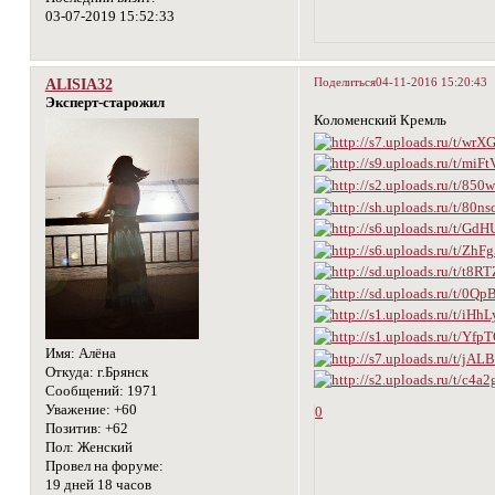
03-07-2019 15:52:33
Поделиться
04-11-2016 15:20:43
ALISIA32
Эксперт-старожил
Коломенский Кремль
Имя:
Алёна
Откуда:
г.Брянск
Сообщений:
1971
Уважение:
+60
0
Позитив:
+62
Пол:
Женский
Провел на форуме:
19 дней 18 часов