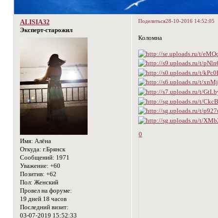
Поделиться
28-10-2016 14:52:05
ALISIA32
Эксперт-старожил
Коломна
0
Имя:
Алёна
Откуда:
г.Брянск
Сообщений:
1971
Уважение:
+60
Позитив:
+62
Пол:
Женский
Провел на форуме:
19 дней 18 часов
Последний визит:
03-07-2019 15:52:33