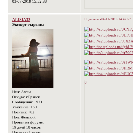
03-07-2019 15:52:33
Поделиться
04-11-2016 14:42:57
ALISIA32
Эксперт-старожил
0
Имя:
Алёна
Откуда:
г.Брянск
Сообщений:
1971
Уважение:
+60
Позитив:
+62
Пол:
Женский
Провел на форуме:
19 дней 18 часов
Последний визит: