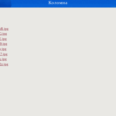
Коломна