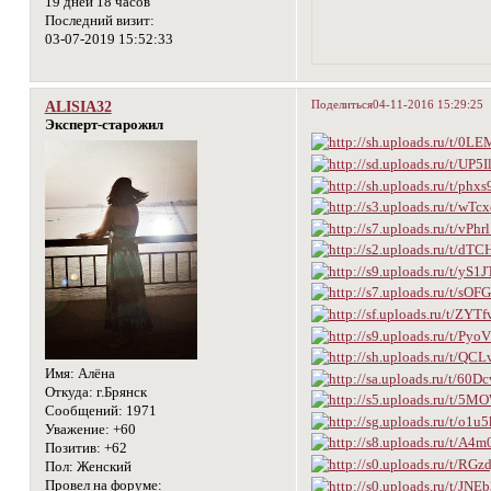
19 дней 18 часов
Последний визит:
03-07-2019 15:52:33
Поделиться
04-11-2016 15:29:25
ALISIA32
Эксперт-старожил
Имя:
Алёна
Откуда:
г.Брянск
Сообщений:
1971
Уважение:
+60
Позитив:
+62
Пол:
Женский
Провел на форуме: