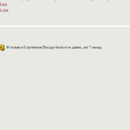
Я только в Сергиевом Посаде была и то давно, лет 7 назад.