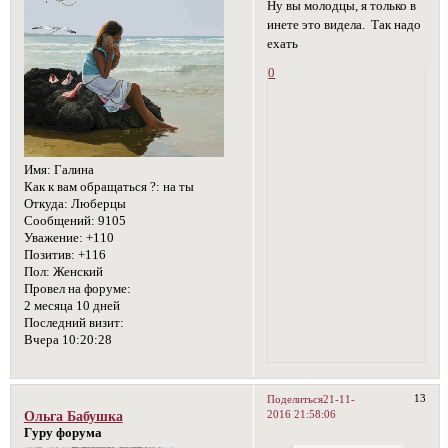
Ну вы молодцы, я только в
инете это видела. Так надо
ехать
0
Имя:
Галина
Как к вам обращаться ?:
на ты
Откуда:
Люберцы
Сообщений:
9105
Уважение:
+110
Позитив:
+116
Пол:
Женский
Провел на форуме:
2 месяца 10 дней
Последний визит:
Вчера 10:20:28
13
Поделиться
21-11-
2016 21:58:06
Ольга Бабушка
Гуру форума