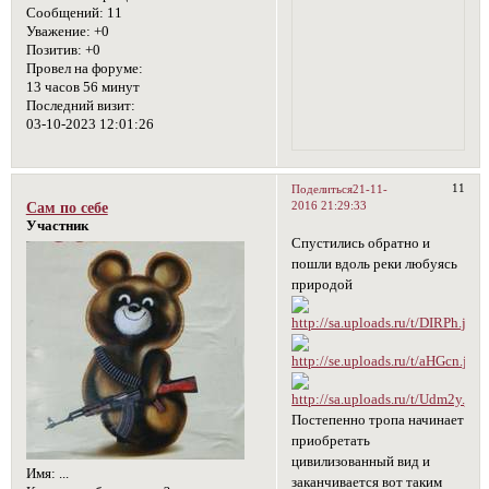
Сообщений:
11
Уважение:
+0
Позитив:
+0
Провел на форуме:
13 часов 56 минут
Последний визит:
03-10-2023 12:01:26
11
Поделиться
21-11-
2016 21:29:33
Сам по себе
Участник
Спустились обратно и
пошли вдоль реки любуясь
природой
Постепенно тропа начинает
приобретать
цивилизованный вид и
Имя:
...
заканчивается вот таким