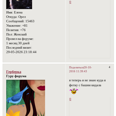
0
Имя:
Елена
Откуда:
Орел
Сообщений:
15463
Уважение:
+81
Позитив:
+76
Пол:
Женский
Провел на форуме:
1 месяц 30 дней
Последний визит:
29-05-2026 23:18:44
4
Поделиться
20-10-
2016 11:39:43
Герберка
Гуру форума
я теперь и не знаю куда я
фотку с башни кидала
0