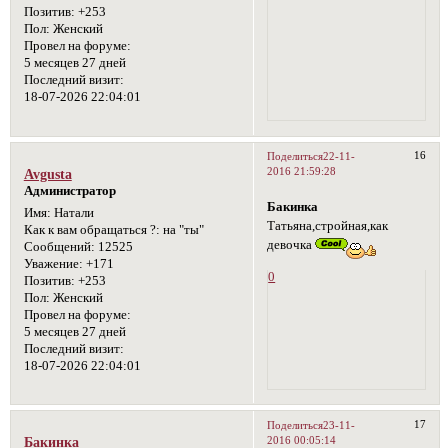
Позитив:
+253
Пол:
Женский
Провел на форуме:
5 месяцев 27 дней
Последний визит:
18-07-2026 22:04:01
16
Поделиться
22-11-
2016 21:59:28
Avgusta
Администратор
Бакинка
Имя:
Натали
Татьяна,стройная,как
Как к вам обращаться ?:
на "ты"
девочка
Сообщений:
12525
Уважение:
+171
0
Позитив:
+253
Пол:
Женский
Провел на форуме:
5 месяцев 27 дней
Последний визит:
18-07-2026 22:04:01
17
Поделиться
23-11-
2016 00:05:14
Бакинка