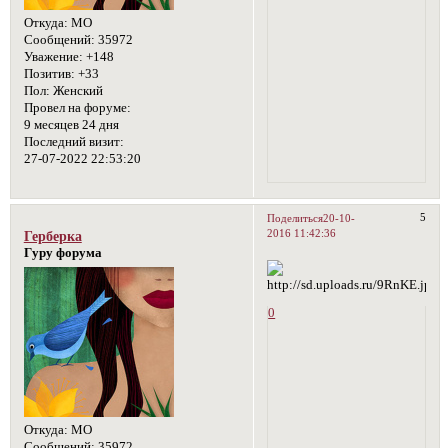
Откуда:
МО
Сообщений:
35972
Уважение:
+148
Позитив:
+33
Пол:
Женский
Провел на форуме:
9 месяцев 24 дня
Последний визит:
27-07-2022 22:53:20
5
Поделиться
20-10-
2016 11:42:36
Герберка
Гуру форума
0
Откуда:
МО
Сообщений:
35972