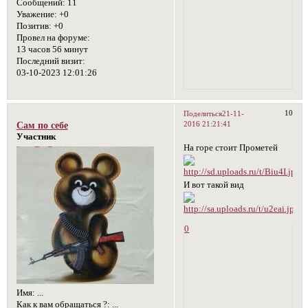
Сообщений:
11
Уважение:
+0
Позитив:
+0
Провел на форуме:
13 часов 56 минут
Последний визит:
03-10-2023 12:01:26
10
Поделиться
21-11-
2016 21:21:41
Сам по себе
Участник
На горе стоит Прометей
И вот такой вид
0
Имя:
...
Как к вам обращаться ?:
...