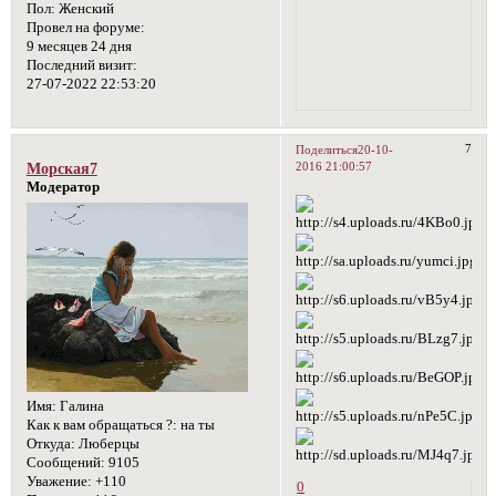
Пол:
Женский
Провел на форуме:
9 месяцев 24 дня
Последний визит:
27-07-2022 22:53:20
7
Поделиться
20-10-
2016 21:00:57
Морская7
Модератор
Имя:
Галина
Как к вам обращаться ?:
на ты
Откуда:
Люберцы
Сообщений:
9105
Уважение:
+110
0