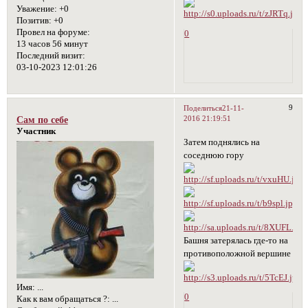
Уважение:
+0
Позитив:
+0
Провел на форуме:
0
13 часов 56 минут
Последний визит:
03-10-2023 12:01:26
9
Поделиться
21-11-
2016 21:19:51
Сам по себе
Участник
Затем поднялись на
соседнюю гору
Башня затерялась где-то на
противоположной вершине
Имя:
...
0
Как к вам обращаться ?:
...