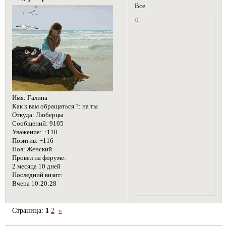
Все
0
Имя:
Галина
Как к вам обращаться ?:
на ты
Откуда:
Люберцы
Сообщений:
9105
Уважение:
+110
Позитив:
+116
Пол:
Женский
Провел на форуме:
2 месяца 10 дней
Последний визит:
Вчера 10:20:28
Страница:
1
2
»