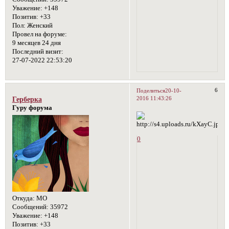
Уважение:
+148
Позитив:
+33
Пол:
Женский
Провел на форуме:
9 месяцев 24 дня
Последний визит:
27-07-2022 22:53:20
6
Поделиться
20-10-
2016 11:43:26
Герберка
Гуру форума
0
Откуда:
МО
Сообщений:
35972
Уважение:
+148
Позитив:
+33