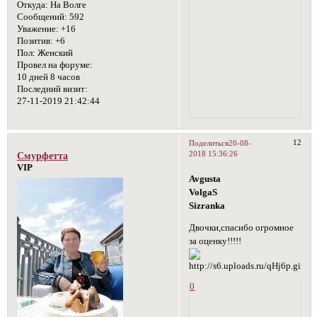
Откуда:
На Волге
Сообщений:
592
Уважение:
+16
Позитив:
+6
Пол:
Женский
Провел на форуме:
10 дней 8 часов
Последний визит:
27-11-2019 21:42:44
12
Поделиться
20-08-
2018 15:36:26
Смурфетта
VIP
Avgusta
VolgaS
Sizranka
Двочки,спасибо огромное
за оценку!!!!!
0