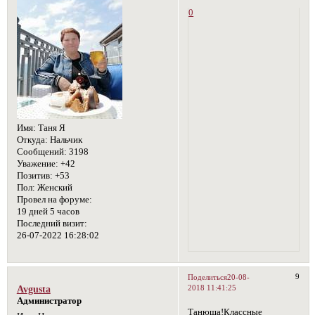
0
Имя:
Таня Я
Откуда:
Нальчик
Сообщений:
3198
Уважение:
+42
Позитив:
+53
Пол:
Женский
Провел на форуме:
19 дней 5 часов
Последний визит:
26-07-2022 16:28:02
9
Поделиться
20-08-
2018 11:41:25
Avgusta
Администратор
Танюша!Классные