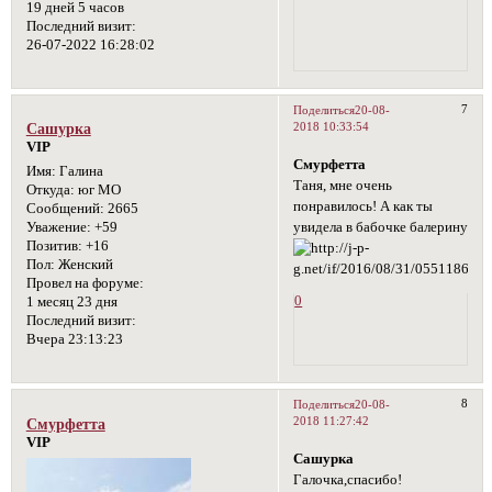
19 дней 5 часов
Последний визит:
26-07-2022 16:28:02
7
Поделиться
20-08-
2018 10:33:54
Сашурка
VIP
Смурфетта
Имя:
Галина
Таня, мне очень
Откуда:
юг МО
понравилось! А как ты
Сообщений:
2665
увидела в бабочке балерину
Уважение:
+59
Позитив:
+16
Пол:
Женский
Провел на форуме:
0
1 месяц 23 дня
Последний визит:
Вчера 23:13:23
8
Поделиться
20-08-
2018 11:27:42
Смурфетта
VIP
Сашурка
Галочка,спасибо!