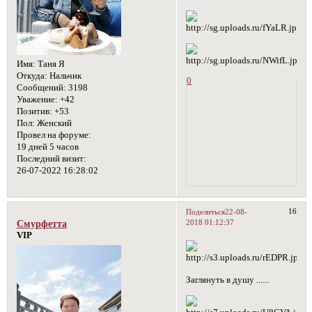
Имя:
Таня Я
Откуда:
Нальчик
0
Сообщений:
3198
Уважение:
+42
Позитив:
+53
Пол:
Женский
Провел на форуме:
19 дней 5 часов
Последний визит:
26-07-2022 16:28:02
16
Поделиться
22-08-
2018 01:12:37
Смурфетта
VIP
Заглянуть в душу ......