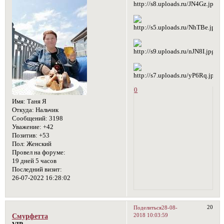
0
Имя:
Таня Я
Откуда:
Нальчик
Сообщений:
3198
Уважение:
+42
Позитив:
+53
Пол:
Женский
Провел на форуме:
19 дней 5 часов
Последний визит:
26-07-2022 16:28:02
20
Поделиться
28-08-
2018 10:03:59
Смурфетта