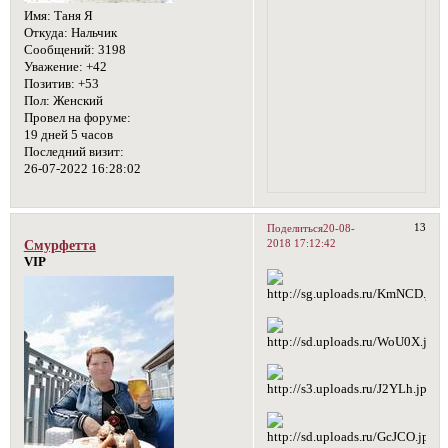
Имя:
Таня Я
Откуда:
Нальчик
Сообщений:
3198
Уважение:
+42
Позитив:
+53
Пол:
Женский
Провел на форуме:
19 дней 5 часов
Последний визит:
26-07-2022 16:28:02
13
Поделиться
20-08-
2018 17:12:42
Смурфетта
VIP