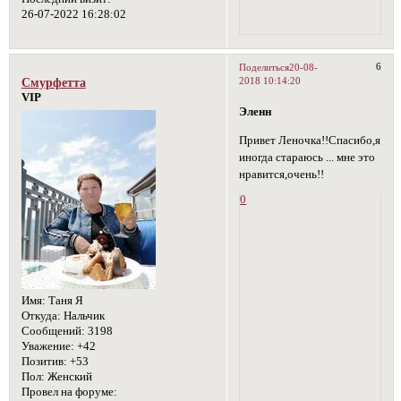
26-07-2022 16:28:02
6
Поделиться
20-08-
2018 10:14:20
Смурфетта
VIP
Эленн
Привет Леночка!!Спасибо,я
иногда стараюсь ... мне это
нравится,очень!!
0
Имя:
Таня Я
Откуда:
Нальчик
Сообщений:
3198
Уважение:
+42
Позитив:
+53
Пол:
Женский
Провел на форуме: