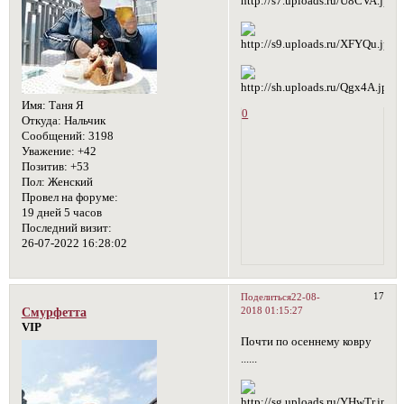
Имя:
Таня Я
0
Откуда:
Нальчик
Сообщений:
3198
Уважение:
+42
Позитив:
+53
Пол:
Женский
Провел на форуме:
19 дней 5 часов
Последний визит:
26-07-2022 16:28:02
17
Поделиться
22-08-
2018 01:15:27
Смурфетта
VIP
Почти по осеннему ковру
......