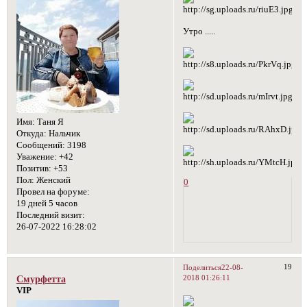
Утро .....
Имя:
Таня Я
Откуда:
Нальчик
Сообщений:
3198
Уважение:
+42
Позитив:
+53
Пол:
Женский
0
Провел на форуме:
19 дней 5 часов
Последний визит:
26-07-2022 16:28:02
19
Поделиться
22-08-
2018 01:26:11
Смурфетта
VIP