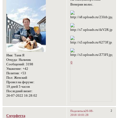
Венерин волос.
Имя:
Таня Я
Откуда:
Нальчик
0
Сообщений:
3198
Уважение:
+42
Позитив:
+53
Пол:
Женский
Провел на форуме:
19 дней 5 часов
Последний визит:
26-07-2022 16:28:02
2
Поделиться
20-08-
2018 10:01:28
Смурфетта