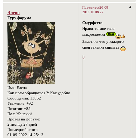
4
Поделиться
20-08-
2018 10:08:27
Эленн
Гуру форума
Смурфетта
Нравится мне твоя
микросъемка
Заметила что у каждого
своя тактика снимать
0
Имя:
Елена
Как к вам обращаться ?:
Как удобно
Сообщений:
13062
Уважение:
+92
Позитив:
+85
Пол:
Женский
Провел на форуме:
2 месяца 27 дней
Последний визит:
01-09-2022 14:25:13