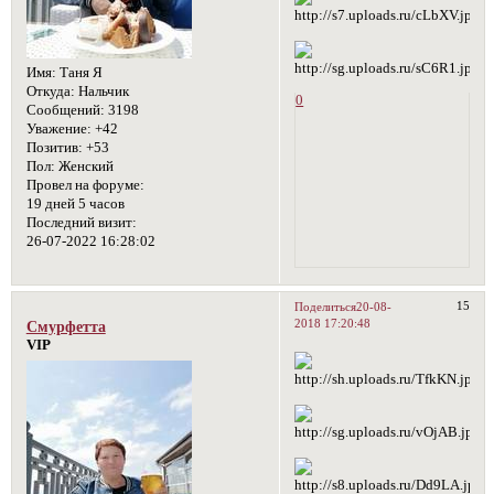
Имя:
Таня Я
Откуда:
Нальчик
0
Сообщений:
3198
Уважение:
+42
Позитив:
+53
Пол:
Женский
Провел на форуме:
19 дней 5 часов
Последний визит:
26-07-2022 16:28:02
15
Поделиться
20-08-
2018 17:20:48
Смурфетта
VIP