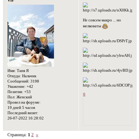
VIP
Не совсем макро ... но
мелковаты
Имя:
Таня Я
Откуда:
Нальчик
Сообщений:
3198
Уважение:
+42
Позитив:
+53
0
Пол:
Женский
Провел на форуме:
19 дней 5 часов
Последний визит:
26-07-2022 16:28:02
Страница:
1
2
»