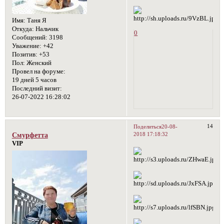
Имя:
Таня Я
Откуда:
Нальчик
0
Сообщений:
3198
Уважение:
+42
Позитив:
+53
Пол:
Женский
Провел на форуме:
19 дней 5 часов
Последний визит:
26-07-2022 16:28:02
14
Поделиться
20-08-
2018 17:18:32
Смурфетта
VIP