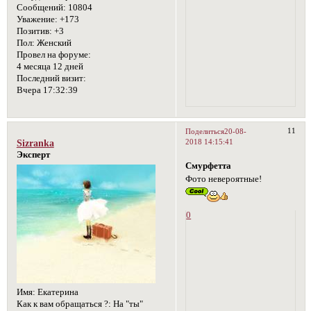
Сообщений:
10804
Уважение:
+173
Позитив:
+3
Пол:
Женский
Провел на форуме:
4 месяца 12 дней
Последний визит:
Вчера 17:32:39
11
Поделиться
20-08-
2018 14:15:41
Sizranka
Эксперт
Смурфетта
Фото невероятные!
0
Имя:
Екатерина
Как к вам обращаться ?:
На "ты"