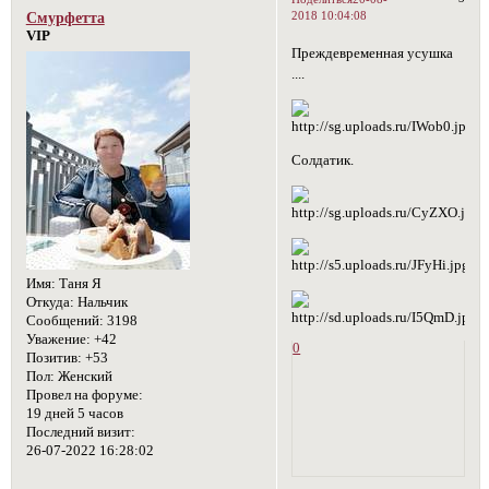
2018 10:04:08
Смурфетта
VIP
Преждевременная усушка
....
Солдатик.
Имя:
Таня Я
Откуда:
Нальчик
Сообщений:
3198
Уважение:
+42
0
Позитив:
+53
Пол:
Женский
Провел на форуме:
19 дней 5 часов
Последний визит:
26-07-2022 16:28:02