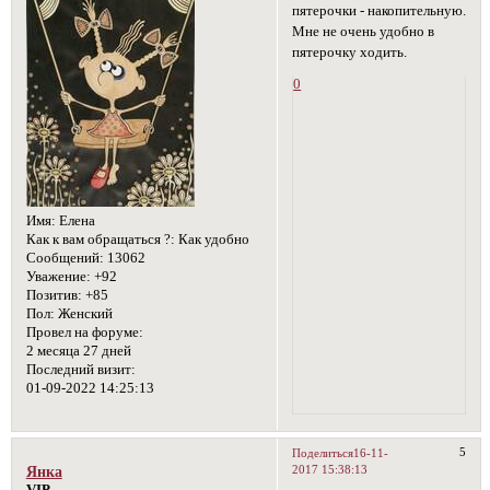
пятерочки - накопительную.
Мне не очень удобно в
пятерочку ходить.
0
Имя:
Елена
Как к вам обращаться ?:
Как удобно
Сообщений:
13062
Уважение:
+92
Позитив:
+85
Пол:
Женский
Провел на форуме:
2 месяца 27 дней
Последний визит:
01-09-2022 14:25:13
5
Поделиться
16-11-
2017 15:38:13
Янка