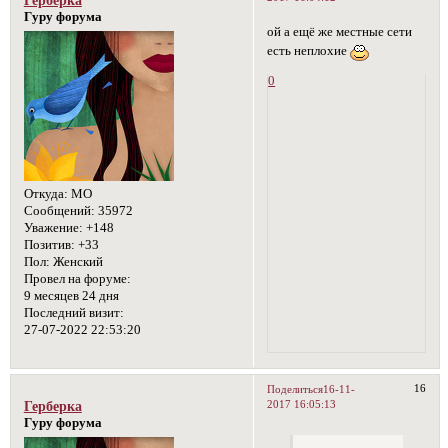
Гуру форума
ой а ещё же местные сети
есть неплохие
0
Откуда:
МО
Сообщений:
35972
Уважение:
+148
Позитив:
+33
Пол:
Женский
Провел на форуме:
9 месяцев 24 дня
Последний визит:
27-07-2022 22:53:20
16
Поделиться
16-11-
2017 16:05:13
Герберка
Гуру форума