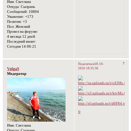
Имя:
Светлана
Откуда:
Сызрань
Сообщений:
10804
Уважение:
+173
Позитив:
+3
Пол:
Женский
Провел на форуме:
4 месяца 12 дней
Последний визит:
Сегодня 14:06:21
7
Поделиться
18-10-
2016 18:35:36
VolgaS
Модератор
0
Имя:
Светлана
Откуда:
Сызрань