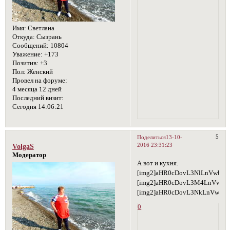
Имя:
Светлана
Откуда:
Сызрань
Сообщений:
10804
Уважение:
+173
Позитив:
+3
Пол:
Женский
Провел на форуме:
4 месяца 12 дней
Последний визит:
Сегодня 14:06:21
5
Поделиться
13-10-
2016 23:31:23
VolgaS
Модератор
А вот и кухня.
[img2]aHR0cDovL3NlLnVwbG
[img2]aHR0cDovL3M4LnVwbG
[img2]aHR0cDovL3NkLnVwbG9
0