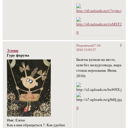
0
2
Поделиться
17-10-
2016 13:03:37
Эленн
Гуру форума
Билеты купили на месте,
шли без экскурсовода, жара
стояла нереальная. Июнь
2016г.
0
Имя:
Елена
Как к вам обращаться ?:
Как удобно