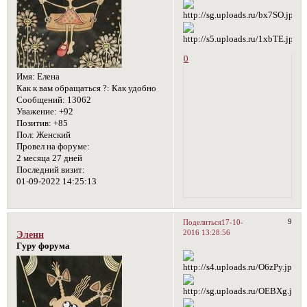
0
Имя:
Елена
Как к вам обращаться ?:
Как удобно
Сообщений:
13062
Уважение:
+92
Позитив:
+85
Пол:
Женский
Провел на форуме:
2 месяца 27 дней
Последний визит:
01-09-2022 14:25:13
9
Поделиться
17-10-
2016 13:28:56
Эленн
Гуру форума