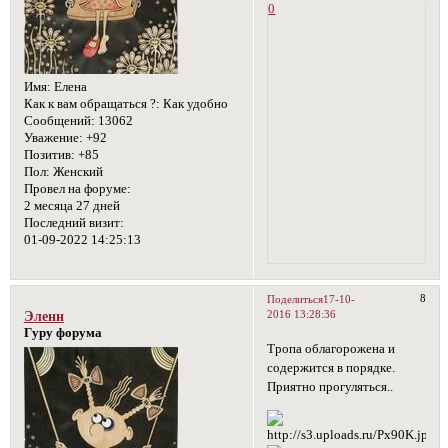
0
Имя:
Елена
Как к вам обращаться ?:
Как удобно
Сообщений:
13062
Уважение:
+92
Позитив:
+85
Пол:
Женский
Провел на форуме:
2 месяца 27 дней
Последний визит:
01-09-2022 14:25:13
8
Поделиться
17-10-
2016 13:28:36
Эленн
Гуру форума
Тропа облагорожена и
содержится в порядке.
Приятно прогуляться..