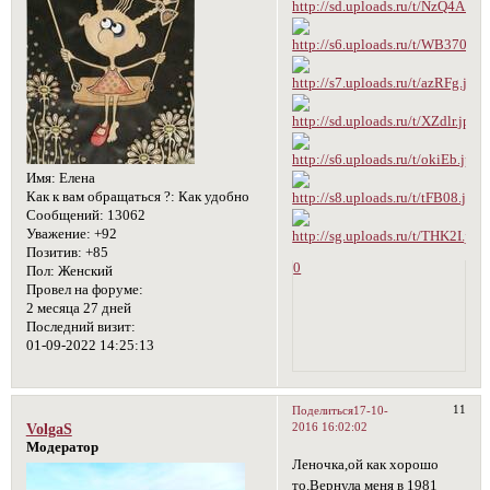
Имя:
Елена
Как к вам обращаться ?:
Как удобно
Сообщений:
13062
Уважение:
+92
Позитив:
+85
0
Пол:
Женский
Провел на форуме:
2 месяца 27 дней
Последний визит:
01-09-2022 14:25:13
11
Поделиться
17-10-
2016 16:02:02
VolgaS
Модератор
Леночка,ой как хорошо
то.Вернула меня в 1981