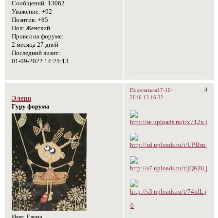
Сообщений:
13062
Уважение:
+92
Позитив:
+85
Пол:
Женский
Провел на форуме:
2 месяца 27 дней
Последний визит:
01-09-2022 14:25:13
3
Поделиться
17-10-
2016 13:16:32
Эленн
Гуру форума
0
Имя:
Елена