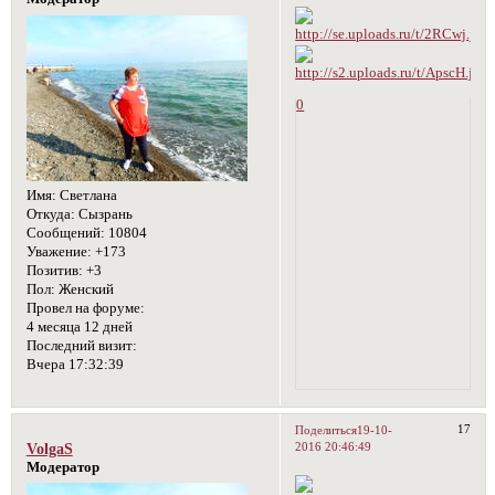
0
Имя:
Светлана
Откуда:
Сызрань
Сообщений:
10804
Уважение:
+173
Позитив:
+3
Пол:
Женский
Провел на форуме:
4 месяца 12 дней
Последний визит:
Вчера 17:32:39
17
Поделиться
19-10-
2016 20:46:49
VolgaS
Модератор