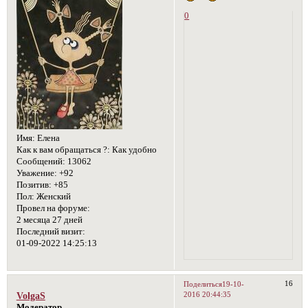
0
Имя:
Елена
Как к вам обращаться ?:
Как удобно
Сообщений:
13062
Уважение:
+92
Позитив:
+85
Пол:
Женский
Провел на форуме:
2 месяца 27 дней
Последний визит:
01-09-2022 14:25:13
16
Поделиться
19-10-
2016 20:44:35
VolgaS
Модератор