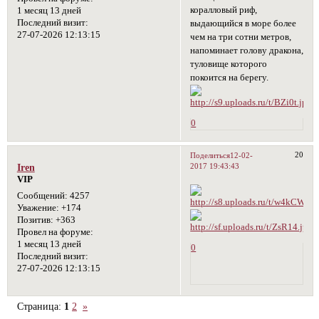
коралловый риф,
1 месяц 13 дней
Последний визит:
выдающийся в море более
27-07-2026 12:13:15
чем на три сотни метров,
напоминает голову дракона,
туловище которого
покоится на берегу.
0
20
Поделиться
12-02-
2017 19:43:43
Iren
VIP
Сообщений:
4257
Уважение:
+174
Позитив:
+363
Провел на форуме:
1 месяц 13 дней
0
Последний визит:
27-07-2026 12:13:15
Страница:
1
2
»