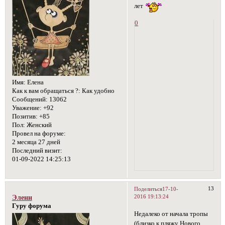
лет
0
Имя:
Елена
Как к вам обращаться ?:
Как удобно
Сообщений:
13062
Уважение:
+92
Позитив:
+85
Пол:
Женский
Провел на форуме:
2 месяца 27 дней
Последний визит:
01-09-2022 14:25:13
13
Поделиться
17-10-
2016 19:13:24
Эленн
Гуру форума
Недалеко от начала тропы
(близко к пляжу Нового