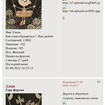
0
Имя:
Елена
Как к вам обращаться ?:
Как удобно
Сообщений:
13062
Уважение:
+92
Позитив:
+85
Пол:
Женский
Провел на форуме:
2 месяца 27 дней
Последний визит:
01-09-2022 14:25:13
10
Поделиться
17-10-
2016 13:29:17
Эленн
Гуру форума
Дорога в обратную
сторону, живописно очень