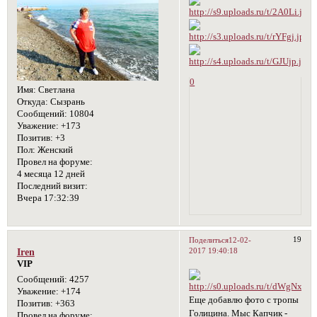
0
Имя:
Светлана
Откуда:
Сызрань
Сообщений:
10804
Уважение:
+173
Позитив:
+3
Пол:
Женский
Провел на форуме:
4 месяца 12 дней
Последний визит:
Вчера 17:32:39
19
Поделиться
12-02-
2017 19:40:18
Iren
VIP
Сообщений:
4257
Уважение:
+174
Еще добавлю фото с тропы
Позитив:
+363
Голицина. Мыс Капчик -
Провел на форуме: