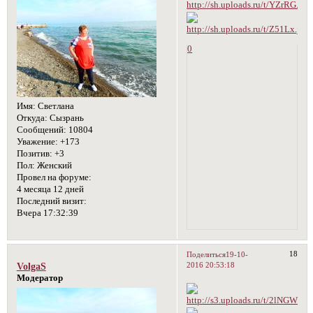
0
Имя:
Светлана
Откуда:
Сызрань
Сообщений:
10804
Уважение:
+173
Позитив:
+3
Пол:
Женский
Провел на форуме:
4 месяца 12 дней
Последний визит:
Вчера 17:32:39
18
Поделиться
19-10-
2016 20:53:18
VolgaS
Модератор