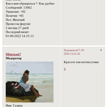
Как к вам обращаться ?:
Как удобно
Сообщений:
13062
Уважение:
+92
Позитив:
+85
Пол:
Женский
Провел на форуме:
2 месяца 27 дней
Последний визит:
01-09-2022 14:25:13
4
Поделиться
17-10-
2016 13:21:42
Морская7
Модератор
Красота там неописуемая
0
Имя:
Галина