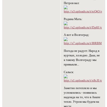
Петров вал:
Родина Мать:
А вот и Волгоград:
Погода не радует. Народ в
куртках, холодно. Дааа, не
к такому Волгограду мы
привыкли...
Сальск:
Заметно потеплело и мы
успокоились - появилась
надежда на то, что в Анапе
тепло. Утром мы будем на
месте.