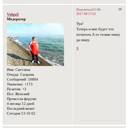
10
Поделиться
12-06-
2017 08:17:02
VolgaS
Модератор
Ура!
Теперь и мне будет что
почитать.А то только пишу
да пишу.
0
Имя:
Светлана
Откуда:
Сызрань
Сообщений:
10804
Уважение:
+173
Позитив:
+3
Пол:
Женский
Провел на форуме:
4 месяца 12 дней
Последний визит:
Сегодня 13:10:02