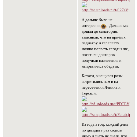
А дальше было не
интересно
. Дальше мы
дошли до санатория,
выяснили, что на приём к
педиатру и терапевту
можно попасть сегодня же,
посетили докторов,
получили назначения и
направились обедать.
Кстати, вьющиеся розы
встретились нам и на
пересечении Ленина и
Терской:
Из года в год, каждый день
по двадцать раз ходили
мимо и знать не знали, что