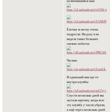
полюбившийся нам:
Ёлочки за весну очень
подросли. Ни разу я не
видела таких больших
свежих побегов:
Часики:
И одинокий мак где-то
внутри клумбы:
Спустя несколько дней мы
застали картину, когда всю
эту клумбу у часов убрали,
а ещё через несколько дней