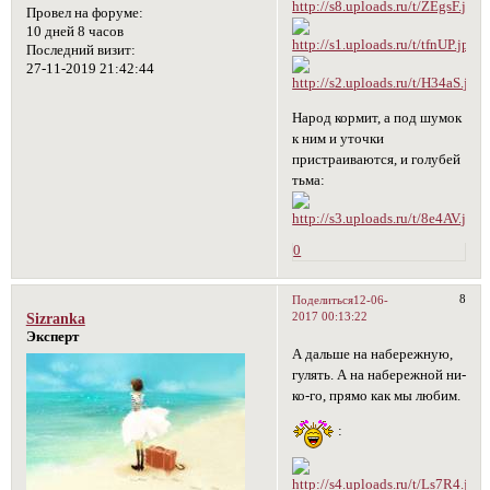
Провел на форуме:
10 дней 8 часов
Последний визит:
27-11-2019 21:42:44
Народ кормит, а под шумок
к ним и уточки
пристраиваются, и голубей
тьма:
0
8
Поделиться
12-06-
2017 00:13:22
Sizranka
Эксперт
А дальше на набережную,
гулять. А на набережной ни-
ко-го, прямо как мы любим.
: