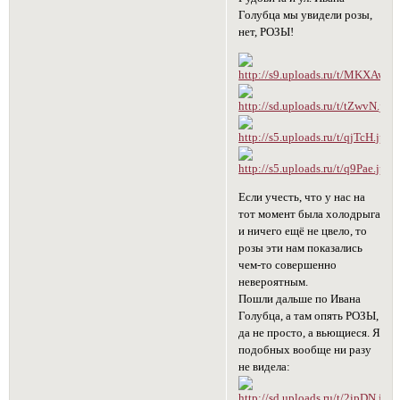
Голубца мы увидели розы,
нет, РОЗЫ!
Если учесть, что у нас на
тот момент была холодрыга
и ничего ещё не цвело, то
розы эти нам показались
чем-то совершенно
невероятным.
Пошли дальше по Ивана
Голубца, а там опять РОЗЫ,
да не просто, а вьющиеся. Я
подобных вообще ни разу
не видела: