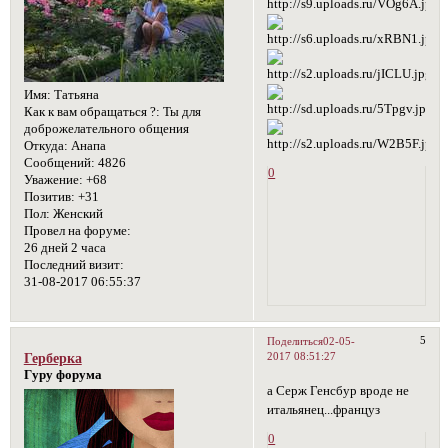
Имя:
Татьяна
Как к вам обращаться ?:
Ты для
доброжелательного общения
Откуда:
Анапа
Сообщений:
4826
0
Уважение:
+68
Позитив:
+31
Пол:
Женский
Провел на форуме:
26 дней 2 часа
Последний визит:
31-08-2017 06:55:37
5
Поделиться
02-05-
2017 08:51:27
Герберка
Гуру форума
а Серж Генсбур вроде не
итальянец...француз
0