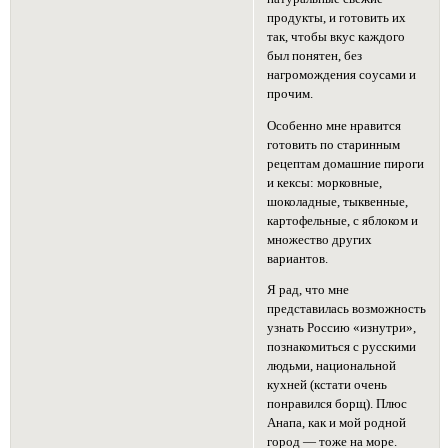
продукты, и готовить их
так, чтобы вкус каждого
был понятен, без
нагромождения соусами и
прочим.
Особенно мне нравится
готовить по старинным
рецептам домашние пироги
и кексы: морковные,
шоколадные, тыквенные,
картофельные, с яблоком и
множество других
вариантов.
Я рад, что мне
представилась возможность
узнать Россию «изнутри»,
познакомиться с русскими
людьми, национальной
кухней (кстати очень
понравился борщ). Плюс
Анапа, как и мой родной
город — тоже на море.