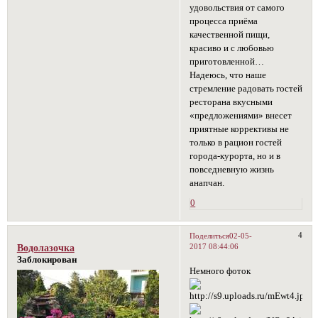
удовольствия от самого
процесса приёма
качественной пищи,
красиво и с любовью
приготовленной…
Надеюсь, что наше
стремление радовать гостей
ресторана вкусными
«предложениями» внесет
приятные коррективы не
только в рацион гостей
города-курорта, но и в
повседневную жизнь
анапчан.
0
4
Поделиться
02-05-
2017 08:44:06
Водолазочка
Заблокирован
Немного фоток