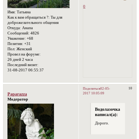
0
Имя:
Татьяна
Как к вам обращаться ?:
Ты для
доброжелательного общения
Откуда:
Анапа
Сообщений:
4826
Уважение:
+68
Позитив:
+31
Пол:
Женский
Провел на форуме:
26 дней 2 часа
Последний визит:
31-08-2017 06:55:37
10
Поделиться
02-05-
2017 10:05:09
Paparazza
Модератор
Водолазочка
написал(а):
Дорого.