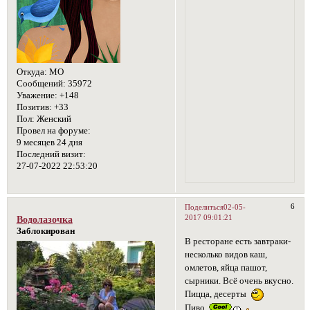
Откуда:
МО
Сообщений:
35972
Уважение:
+148
Позитив:
+33
Пол:
Женский
Провел на форуме:
9 месяцев 24 дня
Последний визит:
27-07-2022 22:53:20
6
Поделиться
02-05-
2017 09:01:21
Водолазочка
Заблокирован
В ресторане есть завтраки-
несколько видов каш,
омлетов, яйца пашот,
сырники. Всё очень вкусно.
Пицца, десерты
Пиво