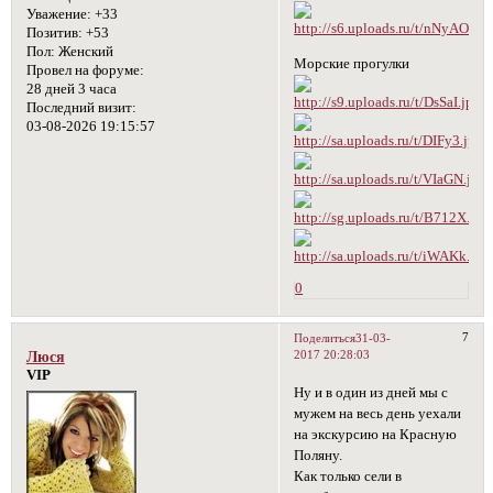
Уважение:
+33
Позитив:
+53
Пол:
Женский
Морские прогулки
Провел на форуме:
28 дней 3 часа
Последний визит:
03-08-2026 19:15:57
0
7
Поделиться
31-03-
2017 20:28:03
Люся
VIP
Ну и в один из дней мы с
мужем на весь день уехали
на экскурсию на Красную
Поляну.
Как только сели в