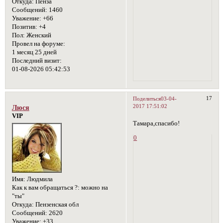
Откуда:
Пенза
Сообщений:
1460
Уважение:
+66
Позитив:
+4
Пол:
Женский
Провел на форуме:
1 месяц 25 дней
Последний визит:
01-08-2026 05:42:53
17
Поделиться
03-04-
2017 17:51:02
Люся
VIP
Тамара,спасибо!
0
Имя:
Людмила
Как к вам обращаться ?:
можно на
"ты"
Откуда:
Пензенская обл
Сообщений:
2620
Уважение:
+33