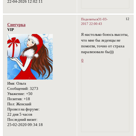
22-04-2026 12:02:11
12
Поделиться
31-03-
2017 22:00:43
Снегурка
VIP
Я настолько боюсь высоты,
что мне бы леденцы не
помогли, точно от страха
парализовало бы)))
0
Имя:
Ольга
Сообщений:
3273
Уважение:
+50
Позитив:
+18
Пол:
Женский
Провел на форуме:
22 дня 5 часов
Последний визит:
25-02-2020 09:34:18