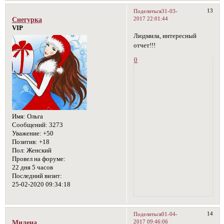
13
Поделиться
31-03-
2017 22:01:44
Снегурка
VIP
Людмила, интересный
отчет!!!
0
Имя:
Ольга
Сообщений:
3273
Уважение:
+50
Позитив:
+18
Пол:
Женский
Провел на форуме:
22 дня 5 часов
Последний визит:
25-02-2020 09:34:18
14
Поделиться
01-04-
2017 09:46:06
Милена