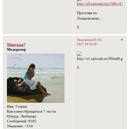
Прогулки по
Лазаревскому....
0
4
Поделиться
31-03-
2017 19:54:28
Морская7
Модератор
0
Имя:
Галина
Как к вам обращаться ?:
на ты
Откуда:
Люберцы
Сообщений:
9105
Уважение:
+110