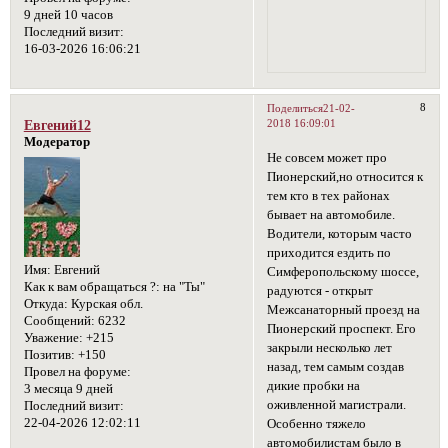
9 дней 10 часов
Последний визит:
16-03-2026 16:06:21
8
Поделиться
21-02-
2018 16:09:01
Евгений12
Модератор
Не совсем может про
Пионерский,но относится к
тем кто в тех районах
бывает на автомобиле.
Водители, которым часто
приходится ездить по
Имя:
Евгений
Симферопольскому шоссе,
Как к вам обращаться ?:
на "Ты"
радуются - открыт
Откуда:
Курская обл.
Межсанаторный проезд на
Сообщений:
6232
Пионерский проспект. Его
Уважение:
+215
закрыли несколько лет
Позитив:
+150
назад, тем самым создав
Провел на форуме:
дикие пробки на
3 месяца 9 дней
оживленной магистрали.
Последний визит:
22-04-2026 12:02:11
Особенно тяжело
автомобилистам было в