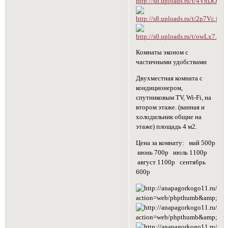
Комнаты эконом с
частичными удобствами
Двухместная комната с
кондиционером,
спутниковым TV, Wi-Fi, на
втором этаже. (ванная и
холодильник общие на
этаже) площадь 4 м2.
Цена за комнату: май 500р
июнь 700р июль 1100р
август 1100р сентябрь
600р