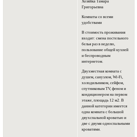
Хозяйка Тамара
Григорьевна
Комнаты со всеми
удобствами
В стоимость проживания
входит: смена постельного
белья раз в неделю,
пользование общей кухней
и беспроводным
интернетом.
Двухместная комната с
душем, санузлом, Wi-Fi,
холодильником, сейфом,
спутниковым TV, феном и
кондиционером на первом
этаже, площадь 12 м2. В
данной категории имеется
одна комната с большой
двухспальной кроватью и
две с двумя односпальными
кроватями.