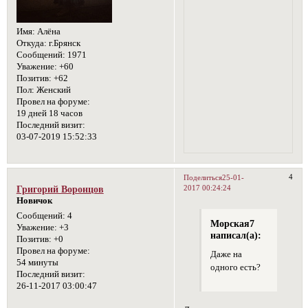
Имя:
Алёна
Откуда:
г.Брянск
Сообщений:
1971
Уважение:
+60
Позитив:
+62
Пол:
Женский
Провел на форуме:
19 дней 18 часов
Последний визит:
03-07-2019 15:52:33
4
Поделиться
25-01-
2017 00:24:24
Григорий Воронцов
Новичок
Сообщений:
4
Морская7
Уважение:
+3
написал(а):
Позитив:
+0
Провел на форуме:
Даже на
54 минуты
одного есть?
Последний визит:
26-11-2017 03:00:47