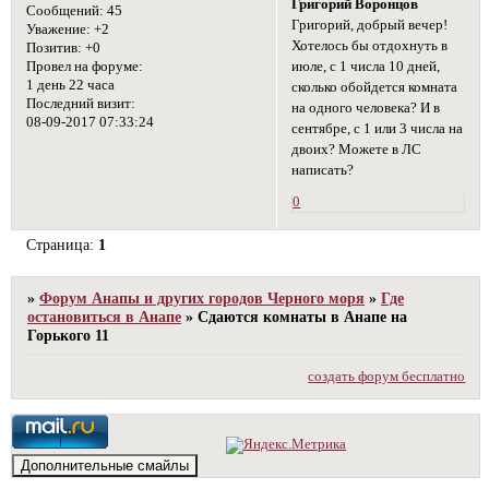
Григорий Воронцов
Сообщений:
45
Григорий, добрый вечер!
Уважение:
+2
Хотелось бы отдохнуть в
Позитив:
+0
июле, с 1 числа 10 дней,
Провел на форуме:
1 день 22 часа
сколько обойдется комната
Последний визит:
на одного человека? И в
08-09-2017 07:33:24
сентябре, с 1 или 3 числа на
двоих? Можете в ЛС
написать?
0
Страница:
1
»
Форум Анапы и других городов Черного моря
»
Где
остановиться в Анапе
»
Сдаются комнаты в Анапе на
Горького 11
создать форум бесплатно