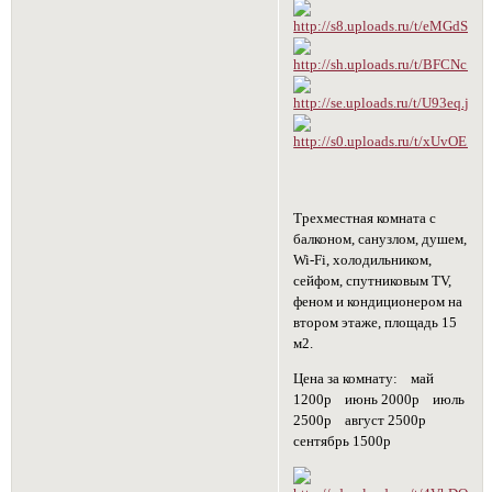
Трехместная комната с
балконом, санузлом, душем,
Wi-Fi, холодильником,
сейфом, спутниковым TV,
феном и кондиционером на
втором этаже, площадь 15
м2.
Цена за комнату: май
1200р июнь 2000р июль
2500р август 2500р
сентябрь 1500р