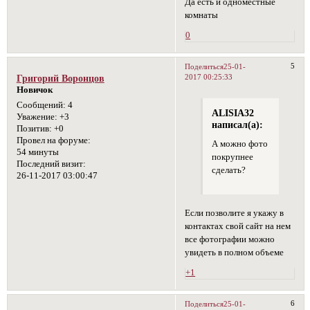
Да есть и одноместные
комнаты
0
5
Поделиться
25-01-
2017 00:25:33
Григорий Воронцов
Новичок
Сообщений:
4
ALISIA32
Уважение:
+3
написал(а):
Позитив:
+0
Провел на форуме:
А можно фото
54 минуты
покрупнее
Последний визит:
сделать?
26-11-2017 03:00:47
Если позволите я укажу в
контактах свой сайт на нем
все фотографии можно
увидеть в полном объеме
+1
6
Поделиться
25-01-