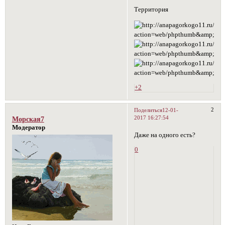
Территория
+2
2
Поделиться
12-01-
2017 16:27:54
Морская7
Модератор
Даже на одного есть?
0