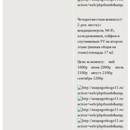
Четырехместная комната (+
2 доп. места) с
кондиционером, Wi-Fi,
холодильником, сейфом и
спутниковым TV на втором
этаже (ванная общая на
этаже) площадь 17 м2.
Цена за комнату: май
1000р июнь 2000р июль
2100р август 2100р
сентябрь 1200р