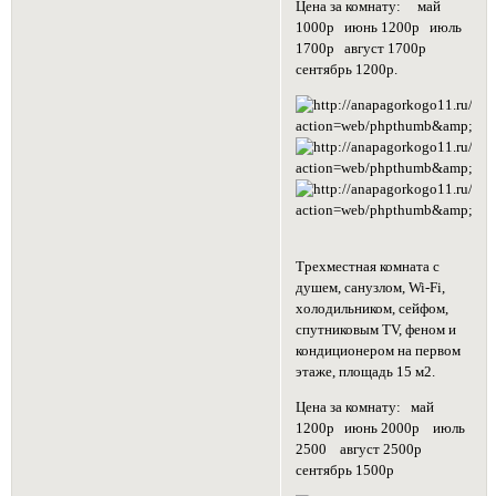
Цена за комнату: май
1000р июнь 1200р июль
1700р август 1700р
сентябрь 1200р.
Трехместная комната с
душем, санузлом, Wi-Fi,
холодильником, сейфом,
спутниковым TV, феном и
кондиционером на первом
этаже, площадь 15 м2.
Цена за комнату: май
1200р июнь 2000р июль
2500 август 2500р
сентябрь 1500р