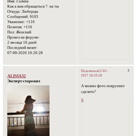
Имя:
Галина
Как к вам обращаться ?:
на ты
Откуда:
Люберцы
Сообщений:
9105
Уважение:
+110
Позитив:
+116
Пол:
Женский
Провел на форуме:
2 месяца 10 дней
Последний визит:
07-08-2026 10:20:28
3
Поделиться
12-01-
2017 16:33:18
ALISIA32
Эксперт-старожил
А можно фото покрупнее
сделать?
0