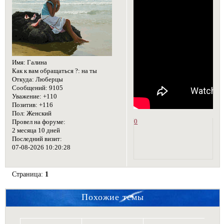
Имя:
Галина
Как к вам обращаться ?:
на ты
Откуда:
Люберцы
Сообщений:
9105
Уважение:
+110
Позитив:
+116
Пол:
Женский
0
Провел на форуме:
2 месяца 10 дней
Последний визит:
07-08-2026 10:20:28
Страница:
1
Похожие темы