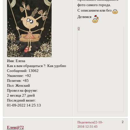
фото самого города.
С описанием или без
Делимся
0
Имя:
Елена
Как к вам обращаться ?:
Как удобно
Сообщений:
13062
Уважение:
+92
Позитив:
+85
Пол:
Женский
Провел на форуме:
2 месяца 27 дней
Последний визит:
01-09-2022 14:25:13
2
Поделиться
22-10-
2016 12:51:43
Елен@72