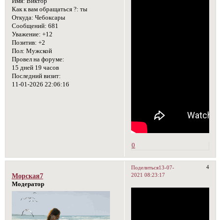
Имя:
Виктор
Как к вам обращаться ?:
ты
Откуда:
Чебоксары
Сообщений:
681
Уважение:
+12
Позитив:
+2
Пол:
Мужской
Провел на форуме:
15 дней 19 часов
Последний визит:
11-01-2026 22:06:16
0
4
Поделиться
13-07-
2021 08:23:17
Морская7
Модератор