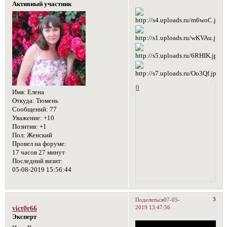
Активный участник
0
Имя:
Елена
Откуда:
Тюмень
Сообщений:
77
Уважение:
+10
Позитив:
+1
Пол:
Женский
Провел на форуме:
17 часов 27 минут
Последний визит:
05-08-2019 15:56:44
3
Поделиться
07-05-
2019 13:47:56
vict0r66
Эксперт