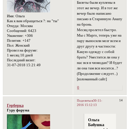
Билеты были куплены в
этот же вечер. И в тот же
вечер было написано
Имя:
Ольга
письмо в Старинную Анапу
Как к вам обращаться ?:
на "ты"
на бронь.
Откуда:
Москва
Месяц пролетел быстро.
Сообщений:
6423
Мы с Марго, теперь уже на
Уважение:
+306
Позитив:
+147
пару выносили мозг всем и
Пол:
Женский
друг другу в частности:
Провел на форуме:
Какую одежду с собой
1 месяц 10 дней
брать? Уместится ли она у
Последний визит:
нас вся в чюмодан? И будет
31-07-2018 15:21:49
ли она там вся носится...?
(Продолжение следует...)
[взломанный сайт]
0
14
Поделиться
30-11-
2016 15:12:13
Герберка
Гуру форума
Ольга
Бабушка