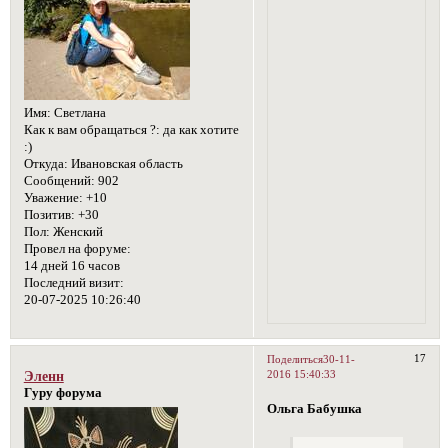
Имя:
Светлана
Как к вам обращаться ?:
да как хотите
:)
Откуда:
Ивановская область
Сообщений:
902
Уважение:
+10
Позитив:
+30
Пол:
Женский
Провел на форуме:
14 дней 16 часов
Последний визит:
20-07-2025 10:26:40
17
Поделиться
30-11-
2016 15:40:33
Эленн
Гуру форума
Ольга Бабушка