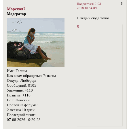
8
Поделиться
19-03-
2018 10:54:09
Морская7
Модератор
С ведь и сюда хочю.
0
Имя:
Галина
Как к вам обращаться ?:
на ты
Откуда:
Люберцы
Сообщений:
9105
Уважение:
+110
Позитив:
+116
Пол:
Женский
Провел на форуме:
2 месяца 10 дней
Последний визит:
07-08-2026 10:20:28