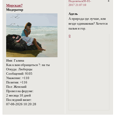
4
Поделиться
30-01-
2017 21:07:10
Морская7
Модератор
Адель
А природа где лучше, или
везде одинаковая? Хочется
пальм и гор.
0
Имя:
Галина
Как к вам обращаться ?:
на ты
Откуда:
Люберцы
Сообщений:
9105
Уважение:
+110
Позитив:
+116
Пол:
Женский
Провел на форуме:
2 месяца 10 дней
Последний визит:
07-08-2026 10:20:28