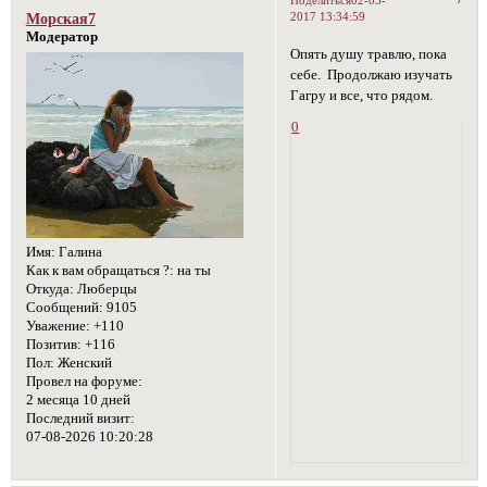
2017 13:34:59
Морская7
Модератор
Опять душу травлю, пока
себе. Продолжаю изучать
Гагру и все, что рядом.
0
Имя:
Галина
Как к вам обращаться ?:
на ты
Откуда:
Люберцы
Сообщений:
9105
Уважение:
+110
Позитив:
+116
Пол:
Женский
Провел на форуме:
2 месяца 10 дней
Последний визит:
07-08-2026 10:20:28