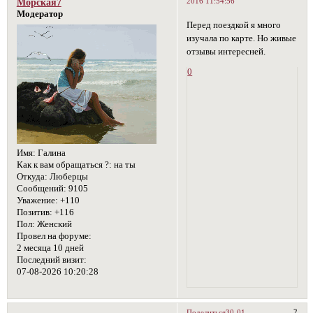
2016 11:54:56
Морская7
Модератор
Перед поездкой я много
изучала по карте. Но живые
отзывы интересней.
0
Имя:
Галина
Как к вам обращаться ?:
на ты
Откуда:
Люберцы
Сообщений:
9105
Уважение:
+110
Позитив:
+116
Пол:
Женский
Провел на форуме:
2 месяца 10 дней
Последний визит:
07-08-2026 10:20:28
2
Поделиться
30-01-