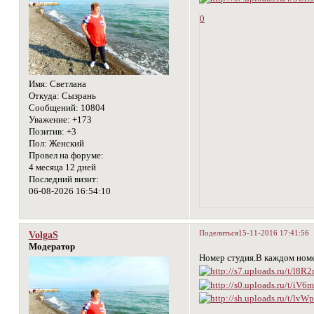
0
Имя:
Светлана
Откуда:
Сызрань
Сообщений:
10804
Уважение:
+173
Позитив:
+3
Пол:
Женский
Провел на форуме:
4 месяца 12 дней
Последний визит:
06-08-2026 16:54:10
Поделиться
15-11-2016 17:41:56
VolgaS
Модератор
Номер студия.В каждом номе