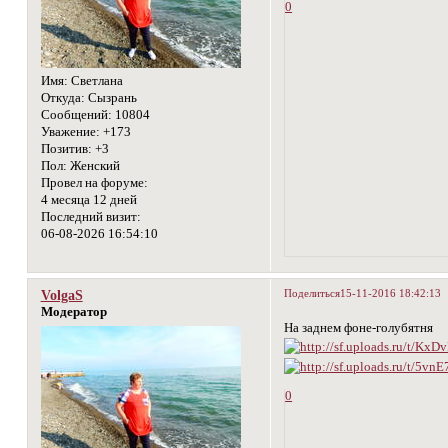
0
Имя:
Светлана
Откуда:
Сызрань
Сообщений:
10804
Уважение:
+173
Позитив:
+3
Пол:
Женский
Провел на форуме:
4 месяца 12 дней
Последний визит:
06-08-2026 16:54:10
Поделиться
15-11-2016 18:42:13
VolgaS
Модератор
На заднем фоне-голубятня
0