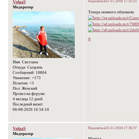
Поделиться
15-11-2016 17:35:55
VolgaS
Модератор
Теперь немного обновили.
0
Имя:
Светлана
Откуда:
Сызрань
Сообщений:
10804
Уважение:
+173
Позитив:
+3
Пол:
Женский
Провел на форуме:
4 месяца 12 дней
Последний визит:
06-08-2026 16:54:10
Поделиться
15-11-2016 17:36:37
VolgaS
Модератор
Мангал