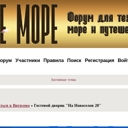
орум
Участники
Правила
Поиск
Регистрация
Вой
Активные темы
иться в Витязево
»
Гостевой дворик "На Новоселов 20"