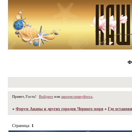
Ф
Привет, Гость!
Войдите
или
зарегистрируйтесь
.
»
Форум Анапы и других городов Черного моря
»
Где останов
Страница:
1