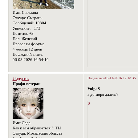
Имя:
Светлана
Откуда:
Сызрань
Сообщений:
10804
Уважение:
+173
Позитив:
+3
Пол:
Женский
Провел на форуме:
4 месяца 12 дней
Последний визит:
06-08-2026 16:54:10
Поделиться
16-11-2016 12:18:35
Ладусик
Профи-ветеран
VolgaS
а до моря далеко?
0
Имя:
Лада
Как к вам обращаться ?:
ТЫ
Откуда:
Московская область