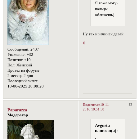
Я тоже могу-
пальцы
оближешь)
Ну так и начинай давай
0
Сообщений:
2437
Уважение:
+32
Позитив:
+19
Пол:
Женский
Провел на форуме:
2 месяца 2 дня
Последний визит:
10-06-2025 20:09:28
13
Поделиться
10-11-
2016 19:51:58
Paparazza
Модератор
Avgusta
написал(а):