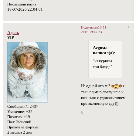
Последний визит:
18-07-2026 22:04:01
7
Поделиться
10-11-
2016 19:47:23
Адель
VIP
Avgusta
написал(а):
"из курицы
три блюда"
Из одной что ль?
я
так не умею,послушаю и
почитаю с удовольствием
про экономную еду)))
Сообщений:
2437
Уважение:
+32
0
Позитив:
+19
Пол:
Женский
Провел на форуме:
2 месяца 2 дня