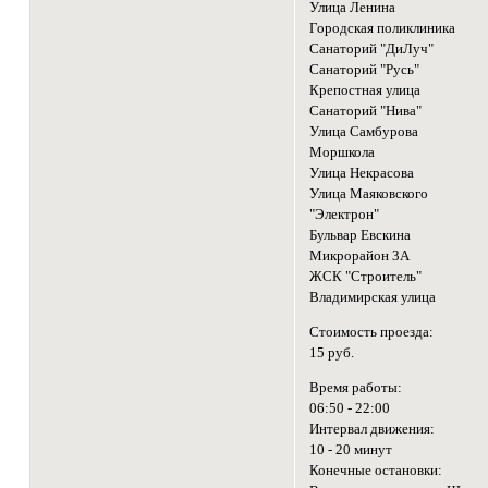
Улица Ленина
Городская поликлиника
Санаторий "ДиЛуч"
Санаторий "Русь"
Крепостная улица
Санаторий "Нива"
Улица Самбурова
Моршкола
Улица Некрасова
Улица Маяковского
"Электрон"
Бульвар Евскина
Микрорайон 3А
ЖСК "Строитель"
Владимирская улица
Стоимость проезда:
15 руб.
Время работы:
06:50 - 22:00
Интервал движения:
10 - 20 минут
Конечные остановки: