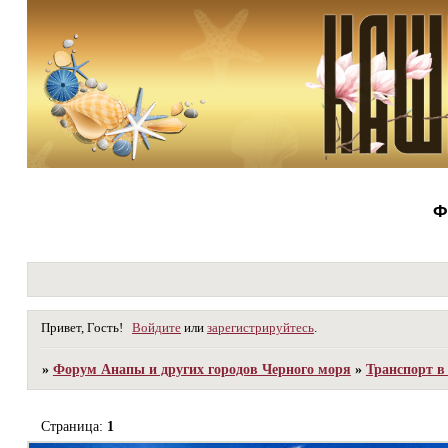
Ф
Привет, Гость!
Войдите
или
зарегистрируйтесь
.
»
Форум Анапы и других городов Черного моря
»
Транспорт в 
Страница:
1