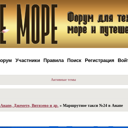
орум
Участники
Правила
Поиск
Регистрация
Вой
Активные темы
Анапе, Джемете, Витязево и др.
»
Маршрутное такси №24 в Анапе