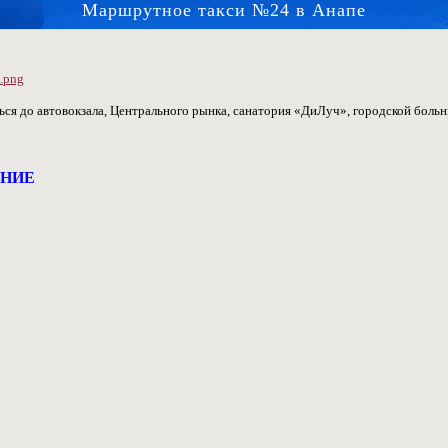
Маршрутное такси №24 в Анапе
ься до автовокзала, Центрального рынка, санатория «ДиЛуч», городской бол
ЕНИЕ