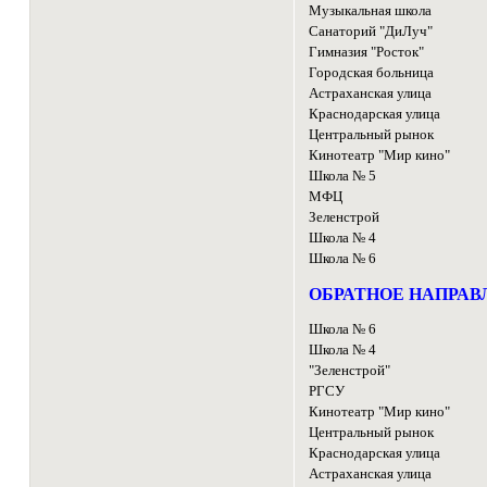
Музыкальная школа
Санаторий "ДиЛуч"
Гимназия "Росток"
Городская больница
Астраханская улица
Краснодарская улица
Центральный рынок
Кинотеатр "Мир кино"
Школа № 5
МФЦ
Зеленстрой
Школа № 4
Школа № 6
ОБРАТНОЕ НАПРАВ
Школа № 6
Школа № 4
"Зеленстрой"
РГСУ
Кинотеатр "Мир кино"
Центральный рынок
Краснодарская улица
Астраханская улица