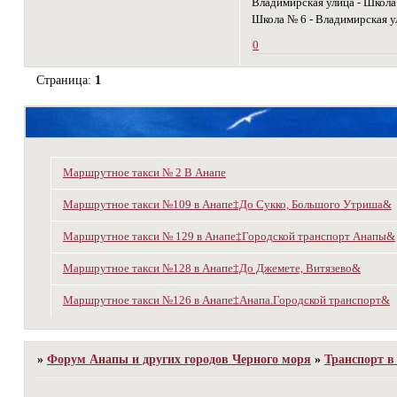
Владимирская улица - Школа
Школа № 6 - Владимирская у
0
Страница:
1
Маршрутное такси № 2 В Анапе
Маршрутное такси №109 в Анапе‡До Сукко, Большого Утриша&
Маршрутное такси № 129 в Анапе‡Городской транспорт Анапы&
Маршрутное такси №128 в Анапе‡До Джемете, Витязево&
Маршрутное такси №126 в Анапе‡Анапа.Городской транспорт&
»
Форум Анапы и других городов Черного моря
»
Транспорт в 