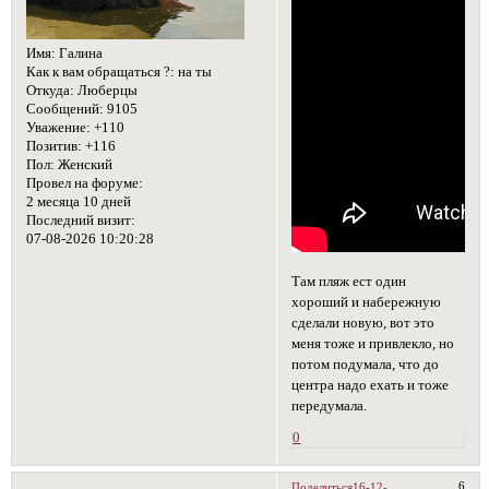
Имя:
Галина
Как к вам обращаться ?:
на ты
Откуда:
Люберцы
Сообщений:
9105
Уважение:
+110
Позитив:
+116
Пол:
Женский
Провел на форуме:
2 месяца 10 дней
Последний визит:
07-08-2026 10:20:28
Там пляж ест один
хороший и набережную
сделали новую, вот это
меня тоже и привлекло, но
потом подумала, что до
центра надо ехать и тоже
передумала.
0
6
Поделиться
16-12-