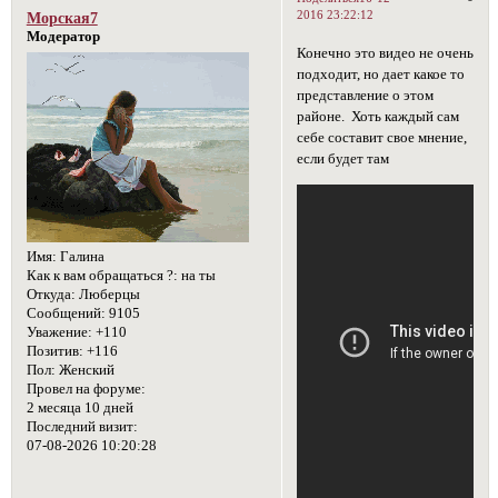
2016 23:22:12
Морская7
Модератор
Конечно это видео не очень
подходит, но дает какое то
представление о этом
районе. Хоть каждый сам
себе составит свое мнение,
если будет там
Имя:
Галина
Как к вам обращаться ?:
на ты
Откуда:
Люберцы
Сообщений:
9105
Уважение:
+110
Позитив:
+116
Пол:
Женский
Провел на форуме:
2 месяца 10 дней
Последний визит:
07-08-2026 10:20:28