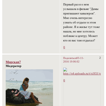
Первый раз я о нем
услышала в фильме "Дамы
приглашают кавалеров".
Мне очень интересно
узнать об отдыхе в этом
районе. Я и жилье тут тоже
нашла, но мне хотелось
поближе к центру. Может
кто из вас там отдыхал?
0
2
Поделиться
03-11-
2016 19:06:02
Морская7
Модератор
0