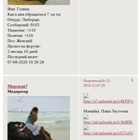
Имя:
Галина
Как к вам обращаться ?:
на ты
Откуда:
Люберцы
Сообщений:
9105
Уважение:
+110
Позитив:
+116
Пол:
Женский
Провел на форуме:
2 месяца 10 дней
Последний визит:
07-08-2026 10:20:28
3
Поделиться
16-12-
2016 22:47:20
Морская7
Модератор
Мамайка. Пляж Ласточка