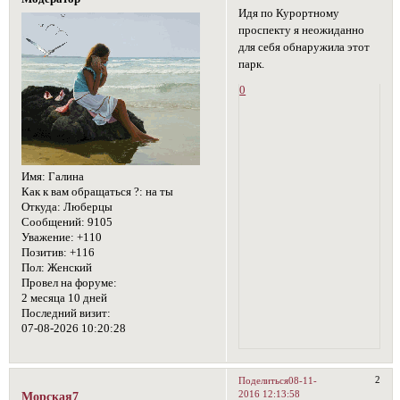
Идя по Курортному
проспекту я неожиданно
для себя обнаружила этот
парк.
0
Имя:
Галина
Как к вам обращаться ?:
на ты
Откуда:
Люберцы
Сообщений:
9105
Уважение:
+110
Позитив:
+116
Пол:
Женский
Провел на форуме:
2 месяца 10 дней
Последний визит:
07-08-2026 10:20:28
2
Поделиться
08-11-
2016 12:13:58
Морская7