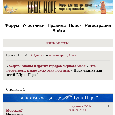
Форум
Участники
Правила
Поиск
Регистрация
Войти
Активные темы
Привет, Гость!
Войдите
или
зарегистрируйтесь
.
»
Форум Анапы и других городов Черного моря
»
Что
посмотреть, какие экскурсии посетить
»
Парк отдыха для
детей "Луна-Парк"
Страница:
1
Парк отдыха для детей "Луна-Парк"
1
Поделиться
02-11-
2016 20:23:54
Морская7
Модератор