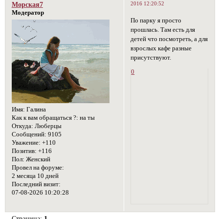
2016 12:20:52
Морская7
Модератор
По парку я просто
прошлась. Там есть для
детей что посмотреть, а для
взрослых кафе разные
присутствуют.
0
Имя:
Галина
Как к вам обращаться ?:
на ты
Откуда:
Люберцы
Сообщений:
9105
Уважение:
+110
Позитив:
+116
Пол:
Женский
Провел на форуме:
2 месяца 10 дней
Последний визит:
07-08-2026 10:20:28
Страница:
1