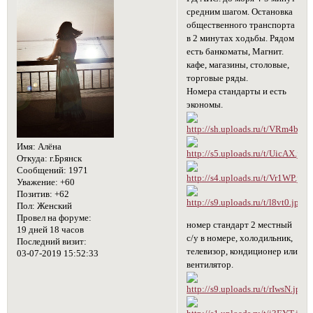
средним шагом. Остановка
общественного транспорта
в 2 минутах ходьбы. Рядом
есть банкоматы, Магнит.
кафе, магазины, столовые,
торговые ряды.
Номера стандарты и есть
экономы.
Имя:
Алёна
Откуда:
г.Брянск
Сообщений:
1971
Уважение:
+60
Позитив:
+62
Пол:
Женский
Провел на форуме:
номер стандарт 2 местный
19 дней 18 часов
с/у в номере, холодильник,
Последний визит:
телевизор, кондиционер или
03-07-2019 15:52:33
вентилятор.