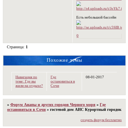
Есть небольшой бассейн
0
Страница:
1
Похожие темы
Навигация по
Где
08-01-2017
теме: Где вы
остановиться в
жили на отдыхе?
Сочи
»
Форум Анапы и других городов Черного моря
»
Где
остановиться в Сочи
»
гостевой дом АИС Курортный городок
создать форум бесплатно