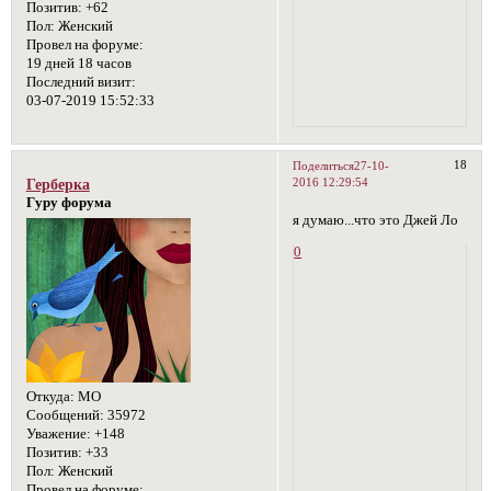
Позитив:
+62
Пол:
Женский
Провел на форуме:
19 дней 18 часов
Последний визит:
03-07-2019 15:52:33
18
Поделиться
27-10-
2016 12:29:54
Герберка
Гуру форума
я думаю...что это Джей Ло
0
Откуда:
МО
Сообщений:
35972
Уважение:
+148
Позитив:
+33
Пол:
Женский
Провел на форуме: