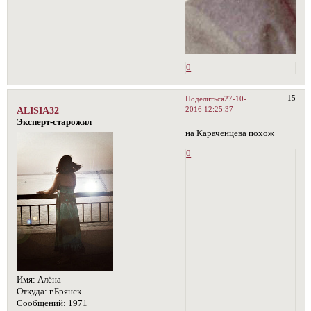
0
15
Поделиться
27-10-
2016 12:25:37
ALISIA32
Эксперт-старожил
на Караченцева похож
0
Имя:
Алёна
Откуда:
г.Брянск
Сообщений:
1971