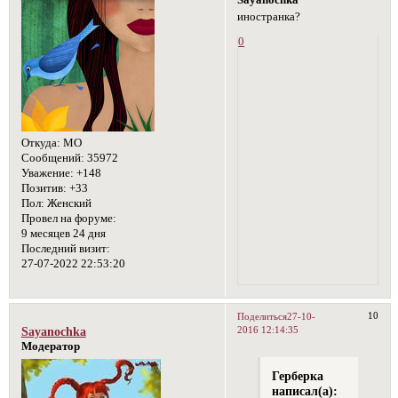
иностранка?
0
Откуда:
МО
Сообщений:
35972
Уважение:
+148
Позитив:
+33
Пол:
Женский
Провел на форуме:
9 месяцев 24 дня
Последний визит:
27-07-2022 22:53:20
10
Поделиться
27-10-
2016 12:14:35
Sayanochka
Модератор
Герберка
написал(а):