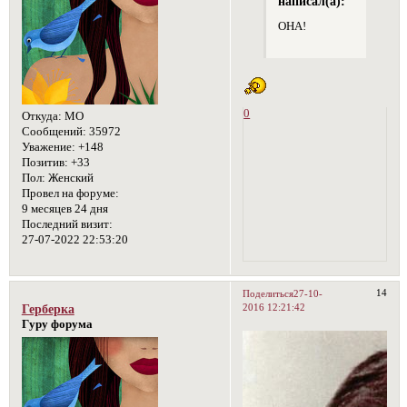
написал(а):
ОНА!
0
Откуда:
МО
Сообщений:
35972
Уважение:
+148
Позитив:
+33
Пол:
Женский
Провел на форуме:
9 месяцев 24 дня
Последний визит:
27-07-2022 22:53:20
14
Поделиться
27-10-
2016 12:21:42
Герберка
Гуру форума