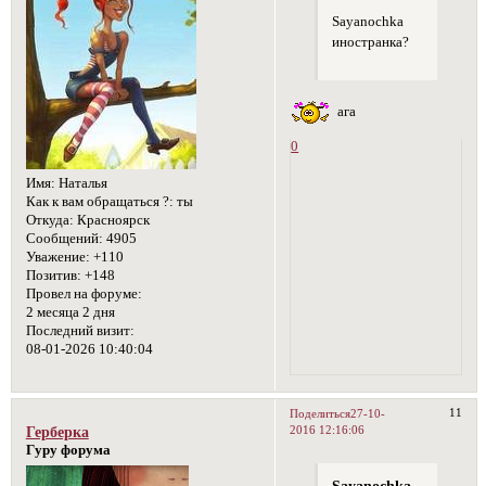
Sayanochka
иностранка?
ага
0
Имя:
Наталья
Как к вам обращаться ?:
ты
Откуда:
Красноярск
Сообщений:
4905
Уважение:
+110
Позитив:
+148
Провел на форуме:
2 месяца 2 дня
Последний визит:
08-01-2026 10:40:04
11
Поделиться
27-10-
2016 12:16:06
Герберка
Гуру форума