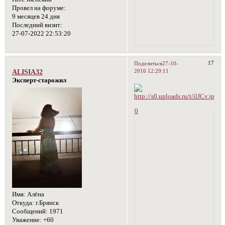
Провел на форуме:
9 месяцев 24 дня
Последний визит:
27-07-2022 22:53:20
17
Поделиться
27-10-
2016 12:29:11
ALISIA32
Эксперт-старожил
0
Имя:
Алёна
Откуда:
г.Брянск
Сообщений:
1971
Уважение:
+60