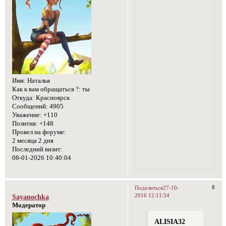
Имя:
Наталья
Как к вам обращаться ?:
ты
Откуда:
Красноярск
Сообщений:
4905
Уважение:
+110
Позитив:
+148
Провел на форуме:
2 месяца 2 дня
Последний визит:
08-01-2026 10:40:04
8
Поделиться
27-10-
2016 12:11:54
Sayanochka
Модератор
ALISIA32