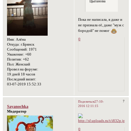
Цыганова
Пока не написала, я даже и
не признала её, даже "муж с
бородой" не помог
0
Имя:
Алёна
Откуда:
г.Брянск
Сообщений:
1971
Уважение:
+60
Позитив:
+62
Пол:
Женский
Провел на форуме:
19 дней 18 часов
Последний визит:
03-07-2019 15:52:33
7
Поделиться
27-10-
2016 12:11:15
Sayanochka
Модератор
0