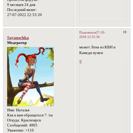
9 месяцев 24 дня
Последний визит:
27-07-2022 22:53:20
19
Поделиться
27-10-
2016 12:31:36
Sayanochka
Модератор
может Лена из КВН и
Камеди вумен
0
Имя:
Наталья
Как к вам обращаться ?:
ты
Откуда:
Красноярск
Сообщений:
4905
Уважение:
+110