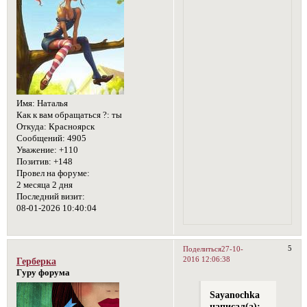
Имя:
Наталья
Как к вам обращаться ?:
ты
Откуда:
Красноярск
Сообщений:
4905
Уважение:
+110
Позитив:
+148
Провел на форуме:
2 месяца 2 дня
Последний визит:
08-01-2026 10:40:04
5
Поделиться
27-10-
2016 12:06:38
Герберка
Гуру форума
Sayanochka
написал(а):