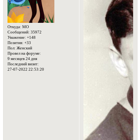
Откуда:
МО
Сообщений:
35972
Уважение:
+148
Позитив:
+33
Пол:
Женский
Провел на форуме:
9 месяцев 24 дня
Последний визит:
27-07-2022 22:53:20