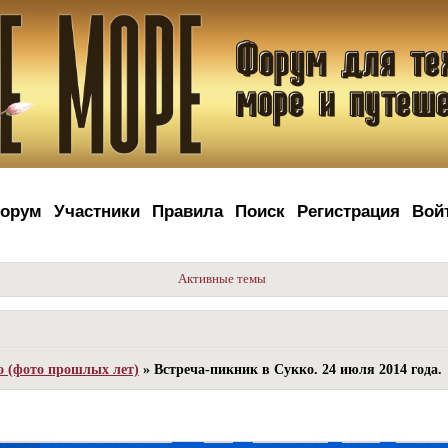
орум
Участники
Правила
Поиск
Регистрация
Вой
Активные темы
о (фото прошлых лет)
»
Встреча-пикник в Сукко. 24 июля 2014 года.