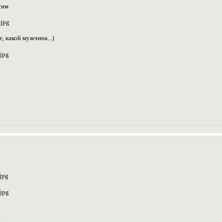
тим
е, какой мужчина...)