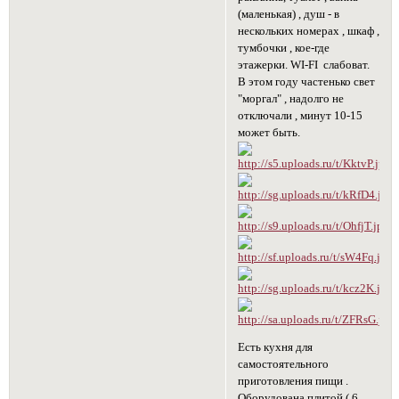
(маленькая) , душ - в
нескольких номерах , шкаф ,
тумбочки , кое-где
этажерки. WI-FI слабоват.
В этом году частенько свет
"моргал" , надолго не
отключали , минут 10-15
может быть.
Есть кухня для
самостоятельного
приготовления пищи .
Оборудована плитой ( 6