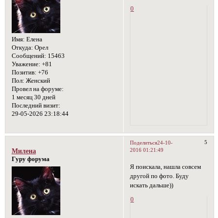
0
Имя:
Елена
Откуда:
Орел
Сообщений:
15463
Уважение:
+81
Позитив:
+76
Пол:
Женский
Провел на форуме:
1 месяц 30 дней
Последний визит:
29-05-2026 23:18:44
5
Поделиться
24-10-
2016 01:21:49
Милена
Гуру форума
Я поискала, нашла совсем
другой по фото. Буду
искать дальше))
0