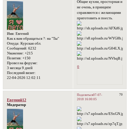
Общие кухни, просторная и
не очень, в принципе
справляются с желающими
приготовить и поесть.
Имя:
Евгений
Как к вам обращаться ?:
на "Ты"
Откуда:
Курская обл.
Сообщений:
6232
Уважение:
+215
Позитив:
+150
Провел на форуме:
0
3 месяца 9 дней
Последний визит:
22-04-2026 12:02:11
70
Поделиться
07-07-
2018 16:00:05
Евгений12
Модератор