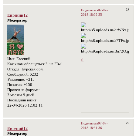
78
Поделиться
07-07-
2018 18:02:35
Евгений12
Модератор
Имя:
Евгений
0
Как к вам обращаться ?:
на "Ты"
Откуда:
Курская обл.
Сообщений:
6232
Уважение:
+215
Позитив:
+150
Провел на форуме:
3 месяца 9 дней
Последний визит:
22-04-2026 12:02:11
79
Поделиться
07-07-
2018 18:31:36
Евгений12
Модератор