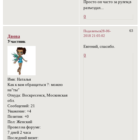
Просто он часто за рулем,в
разъездах...
0
63
Поделиться
28-06-
2018 21:05:02
Двова
Участник
Евгений, спасибо.
0
Имя:
Наталья
Как к вам обращаться ?:
можно
на"ты"
Откуда:
Воскресенск, Московская
обл.
Сообщений:
21
Уважение:
+4
Позитив:
+0
Пол:
Женский
Провел на форуме:
7 дней 2 часа
Последний визит: