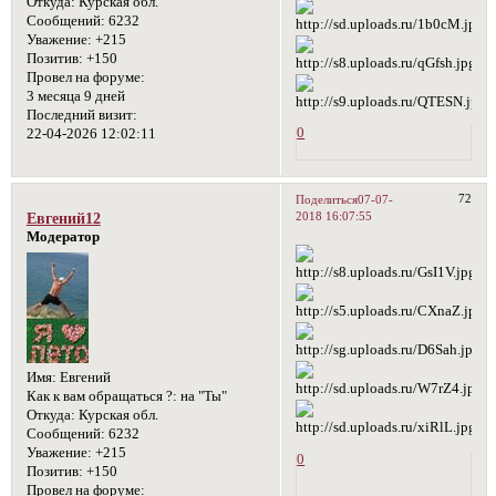
Откуда:
Курская обл.
Сообщений:
6232
Уважение:
+215
Позитив:
+150
Провел на форуме:
3 месяца 9 дней
Последний визит:
0
22-04-2026 12:02:11
72
Поделиться
07-07-
2018 16:07:55
Евгений12
Модератор
Имя:
Евгений
Как к вам обращаться ?:
на "Ты"
Откуда:
Курская обл.
Сообщений:
6232
Уважение:
+215
0
Позитив:
+150
Провел на форуме: