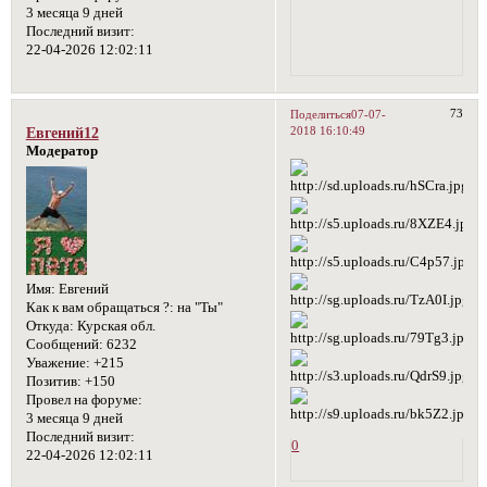
3 месяца 9 дней
Последний визит:
22-04-2026 12:02:11
73
Поделиться
07-07-
2018 16:10:49
Евгений12
Модератор
Имя:
Евгений
Как к вам обращаться ?:
на "Ты"
Откуда:
Курская обл.
Сообщений:
6232
Уважение:
+215
Позитив:
+150
Провел на форуме:
3 месяца 9 дней
Последний визит:
0
22-04-2026 12:02:11