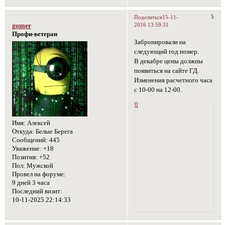
5
Поделиться
15-11-
2016 13:59:31
gomer
Профи-ветеран
Забронировали на
следующий год номер.
В декабре цены должны
появиться на сайте ГД.
Изменения расчетного часа
с 10-00 на 12-00.
0
Имя:
Алексей
Откуда:
Белые Берега
Сообщений:
445
Уважение:
+18
Позитив:
+52
Пол:
Мужской
Провел на форуме:
9 дней 3 часа
Последний визит:
10-11-2025 22:14:33