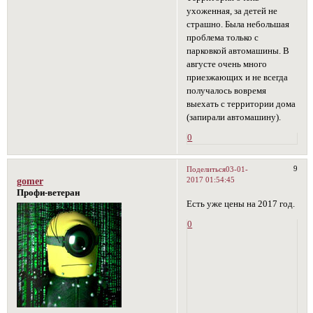
ухоженная, за детей не
страшно. Была небольшая
проблема только с
парковкой автомашины. В
августе очень много
приезжающих и не всегда
получалось вовремя
выехать с территории дома
(запирали автомашину).
0
9
Поделиться
03-01-
2017 01:54:45
gomer
Профи-ветеран
Есть уже цены на 2017 год.
0