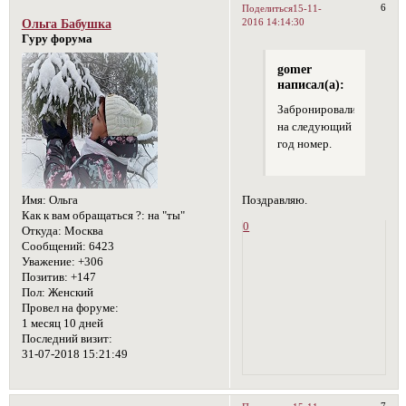
6
Поделиться
15-11-
2016 14:14:30
Ольга Бабушка
Гуру форума
gomer
написал(а):
Забронировали
на следующий
год номер.
Имя:
Ольга
Поздравляю.
Как к вам обращаться ?:
на "ты"
0
Откуда:
Москва
Сообщений:
6423
Уважение:
+306
Позитив:
+147
Пол:
Женский
Провел на форуме:
1 месяц 10 дней
Последний визит:
31-07-2018 15:21:49