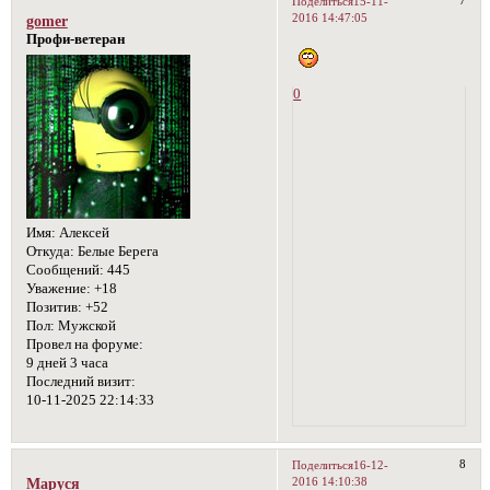
7
Поделиться
15-11-
2016 14:47:05
gomer
Профи-ветеран
0
Имя:
Алексей
Откуда:
Белые Берега
Сообщений:
445
Уважение:
+18
Позитив:
+52
Пол:
Мужской
Провел на форуме:
9 дней 3 часа
Последний визит:
10-11-2025 22:14:33
8
Поделиться
16-12-
2016 14:10:38
Маруся