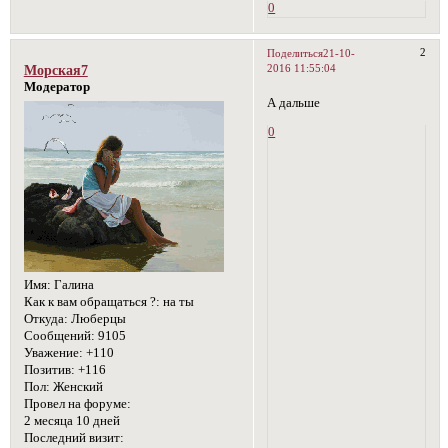
0
2
Поделиться
21-10-
2016 11:55:04
Морская7
Модератор
А дальше
0
Имя:
Галина
Как к вам обращаться ?:
на ты
Откуда:
Люберцы
Сообщений:
9105
Уважение:
+110
Позитив:
+116
Пол:
Женский
Провел на форуме:
2 месяца 10 дней
Последний визит: