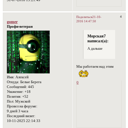
4
Поделиться
21-10-
2016 14:47:50
gomer
Профи-ветеран
Морская7
написал(а):
А дальше
Мы работаем над этим
Имя:
Алексей
Откуда:
Белые Берега
0
Сообщений:
445
Уважение:
+18
Позитив:
+52
Пол:
Мужской
Провел на форуме:
9 дней 3 часа
Последний визит:
10-11-2025 22:14:33