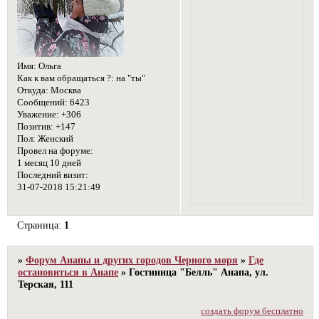
Имя:
Ольга
Как к вам обращаться ?:
на "ты"
Откуда:
Москва
Сообщений:
6423
Уважение:
+306
Позитив:
+147
Пол:
Женский
Провел на форуме:
1 месяц 10 дней
Последний визит:
31-07-2018 15:21:49
Страница:
1
»
Форум Анапы и других городов Черного моря
»
Где
остановиться в Анапе
»
Гостиница "Белль" Анапа, ул.
Терская, 111
создать форум бесплатно