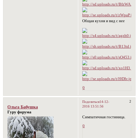
Общая кухня и вид с нее
0
2
Поделиться
14-12-
2016 13:51:56
Ольга Бабушка
Гуру форума
Симпатичная гостиница.
0