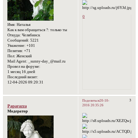
0
Имя:
Наталья
Как к вам обращаться ?:
только ты
Откуда:
Челябинск
Сообщений:
5221
Уважение:
+101
Позитив:
+71
Пол:
Женский
Mail Agent:
_sunny-day_@mail.ru
Провел на форуме:
1 месяц 16 дней
Последний визит:
12-04-2026 09:20:31
3
Поделиться
20-10-
2016 20:35:26
Paparazza
Модератор