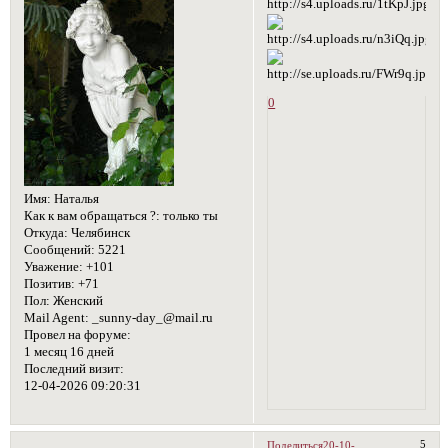
0
Имя:
Наталья
Как к вам обращаться ?:
только ты
Откуда:
Челябинск
Сообщений:
5221
Уважение:
+101
Позитив:
+71
Пол:
Женский
Mail Agent:
_sunny-day_@mail.ru
Провел на форуме:
1 месяц 16 дней
Последний визит:
12-04-2026 09:20:31
5
Поделиться
20-10-