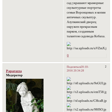
сад украшают мраморные
скульптурные портреты
семьи Воронцовых и копии
античных скульптур.
Алупкинский дворец
окружен прекрасным
парком, созданным
талантом садовода Кебаха.
0
2
Поделиться
20-10-
2016 20:34:28
Paparazza
Модератор