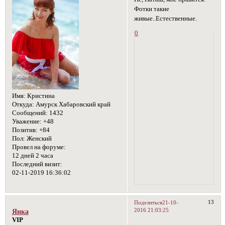
Фотки такие
живые..Естественные.
0
Имя:
Кристина
Откуда:
Амурск Хабаровский край
Сообщений:
1432
Уважение:
+48
Позитив:
+84
Пол:
Женский
Провел на форуме:
12 дней 2 часа
Последний визит:
02-11-2019 16:36:02
13
Поделиться
21-10-
2016 21:03:25
Янка
VIP