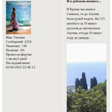
И я добавлю немного...
В Крыму мы жили в
Симеизе, то до Алупки
было рукой подать. На 115
автобусе за 10 минут
доехали до автовокзала
Алупки, оттуда 10 минут
Имя:
Татьяна
ходу до дворца...
Сообщений:
2216
Уважение:
+36
Позитив:
+91
Провел на форуме:
1 месяц 0 дней
Последний визит:
02-05-2022 22:46:12