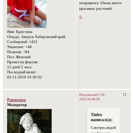
понравился. Очень много
красивых растений.
0
Имя:
Кристина
Откуда:
Амурск Хабаровский край
Сообщений:
1432
Уважение:
+48
Позитив:
+84
Пол:
Женский
Провел на форуме:
12 дней 2 часа
Последний визит:
02-11-2019 16:36:02
11
Поделиться
21-10-
2016 06:48:28
Paparazza
Модератор
Tinlex
написал(а):
Смотрю,людей