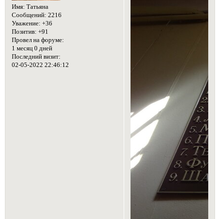
Это дерево помнит еще
хозяев и строителей
дворца.