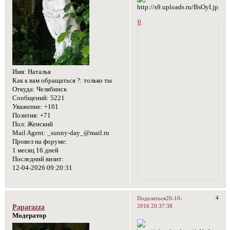
0
Имя:
Наталья
Как к вам обращаться ?:
только ты
Откуда:
Челябинск
Сообщений:
5221
Уважение:
+101
Позитив:
+71
Пол:
Женский
Mail Agent:
_sunny-day_@mail.ru
Провел на форуме:
1 месяц 16 дней
Последний визит:
12-04-2026 09:20:31
4
Поделиться
20-10-
2016 20:37:38
Paparazza
Модератор