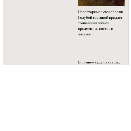
Уважение:
+36
Позитив:
+91
Провел на форуме:
1 месяц 0 дней
Последний визит:
02-05-2022 22:46:12