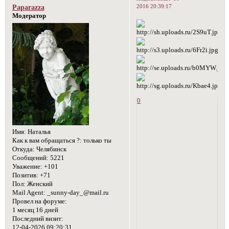
2016 20:39:17
Paparazza
Модератор
0
Имя:
Наталья
Как к вам обращаться ?:
только ты
Откуда:
Челябинск
Сообщений:
5221
Уважение:
+101
Позитив:
+71
Пол:
Женский
Mail Agent:
_sunny-day_@mail.ru
Провел на форуме:
1 месяц 16 дней
Последний визит:
12-04-2026 09:20:31