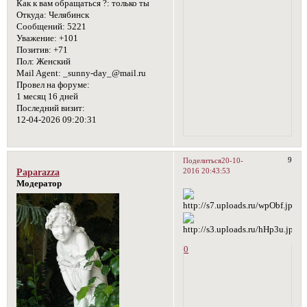
Как к вам обращаться ?:
только ты
Откуда:
Челябинск
Сообщений:
5221
Уважение:
+101
Позитив:
+71
Пол:
Женский
Mail Agent:
_sunny-day_@mail.ru
Провел на форуме:
1 месяц 16 дней
Последний визит:
12-04-2026 09:20:31
9
Поделиться
20-10-
2016 20:43:53
Paparazza
Модератор
0