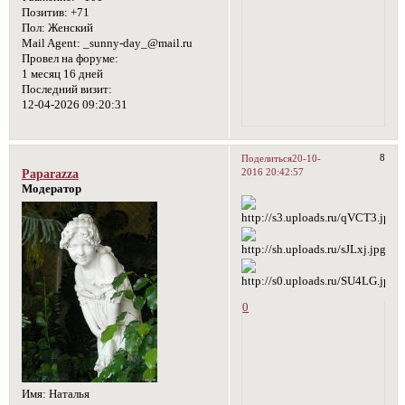
Позитив:
+71
Пол:
Женский
Mail Agent:
_sunny-day_@mail.ru
Провел на форуме:
1 месяц 16 дней
Последний визит:
12-04-2026 09:20:31
8
Поделиться
20-10-
2016 20:42:57
Paparazza
Модератор
0
Имя:
Наталья