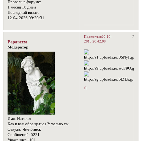
Провел на форуме:
1 месяц 16 дней
Последний визит:
12-04-2026 09:20:31
7
Поделиться
20-10-
2016 20:42:00
Paparazza
Модератор
0
Имя:
Наталья
Как к вам обращаться ?:
только ты
Откуда:
Челябинск
Сообщений:
5221
Уважение:
+101