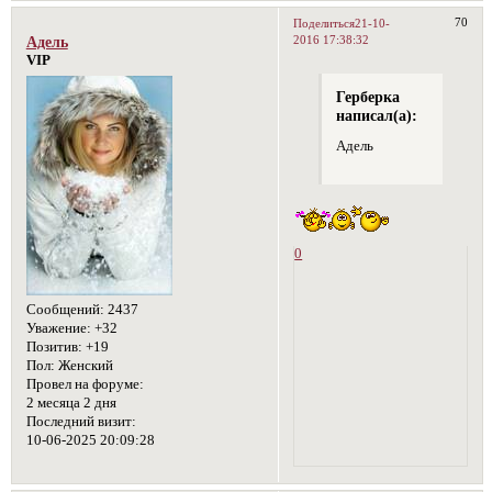
70
Поделиться
21-10-
2016 17:38:32
Адель
VIP
Герберка
написал(а):
Адель
0
Сообщений:
2437
Уважение:
+32
Позитив:
+19
Пол:
Женский
Провел на форуме:
2 месяца 2 дня
Последний визит:
10-06-2025 20:09:28