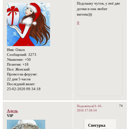
Подскажу чуток, у неё две
дочки и она любит
вагоны)))
0
Имя:
Ольга
Сообщений:
3273
Уважение:
+50
Позитив:
+18
Пол:
Женский
Провел на форуме:
22 дня 5 часов
Последний визит:
25-02-2020 09:34:18
74
Поделиться
21-10-
2016 17:50:14
Адель
VIP
Снегурка