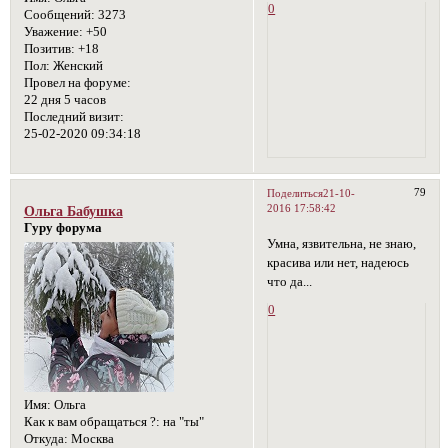
0
Сообщений:
3273
Уважение:
+50
Позитив:
+18
Пол:
Женский
Провел на форуме:
22 дня 5 часов
Последний визит:
25-02-2020 09:34:18
79
Поделиться
21-10-
2016 17:58:42
Ольга Бабушка
Гуру форума
Умна, язвительна, не знаю,
красива или нет, надеюсь
что да...
0
Имя:
Ольга
Как к вам обращаться ?:
на "ты"
Откуда:
Москва