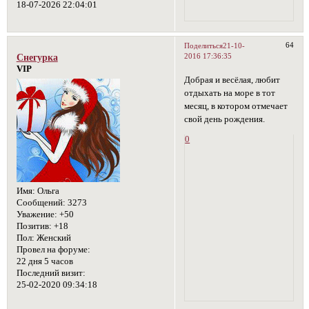
18-07-2026 22:04:01
64
Поделиться
21-10-
2016 17:36:35
Снегурка
VIP
Добрая и весёлая, любит
отдыхать на море в тот
месяц, в котором отмечает
свой день рождения.
0
Имя:
Ольга
Сообщений:
3273
Уважение:
+50
Позитив:
+18
Пол:
Женский
Провел на форуме:
22 дня 5 часов
Последний визит:
25-02-2020 09:34:18