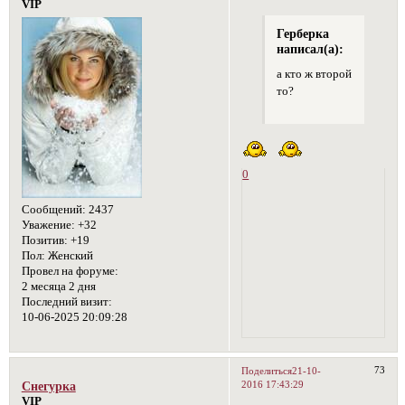
VIP
Герберка
написал(а):
а кто ж второй
то?
0
Сообщений:
2437
Уважение:
+32
Позитив:
+19
Пол:
Женский
Провел на форуме:
2 месяца 2 дня
Последний визит:
10-06-2025 20:09:28
73
Поделиться
21-10-
2016 17:43:29
Снегурка
VIP