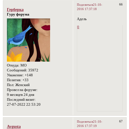
66
Поделиться
21-10-
2016 17:37:18
Герберка
Гуру форума
Адель
0
Откуда:
МО
Сообщений:
35972
Уважение:
+148
Позитив:
+33
Пол:
Женский
Провел на форуме:
9 месяцев 24 дня
Последний визит:
27-07-2022 22:53:20
67
Поделиться
21-10-
2016 17:37:19
Avgusta