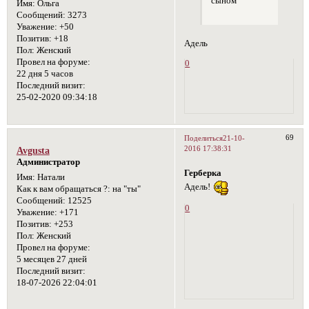
сыном
Имя:
Ольга
Сообщений:
3273
Уважение:
+50
Позитив:
+18
Адель
Пол:
Женский
Провел на форуме:
0
22 дня 5 часов
Последний визит:
25-02-2020 09:34:18
69
Поделиться
21-10-
2016 17:38:31
Avgusta
Администратор
Герберка
Имя:
Натали
Адель!
Как к вам обращаться ?:
на "ты"
Сообщений:
12525
0
Уважение:
+171
Позитив:
+253
Пол:
Женский
Провел на форуме:
5 месяцев 27 дней
Последний визит:
18-07-2026 22:04:01