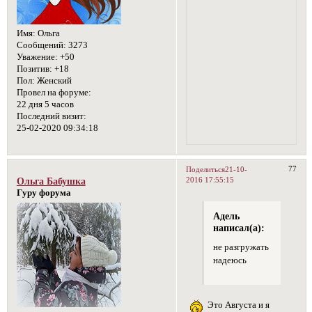
Имя:
Ольга
Сообщений:
3273
Уважение:
+50
Позитив:
+18
Пол:
Женский
Провел на форуме:
22 дня 5 часов
Последний визит:
25-02-2020 09:34:18
77
Поделиться
21-10-
2016 17:55:15
Ольга Бабушка
Гуру форума
Адель
написал(а):
не разгружать
надеюсь
Это Августа и я