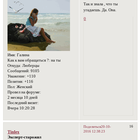
Так и знала , что ты
угадаешь. Да. Она.
0
Имя:
Галина
Как к вам обращаться ?:
на ты
Откуда:
Люберцы
Сообщений:
9105
Уважение:
+110
Позитив:
+116
Пол:
Женский
Провел на форуме:
2 месяца 10 дней
Последний визит:
Вчера 10:20:28
16
Поделиться
20-10-
2016 12:38:23
Tinlex
Эксперт-старожил