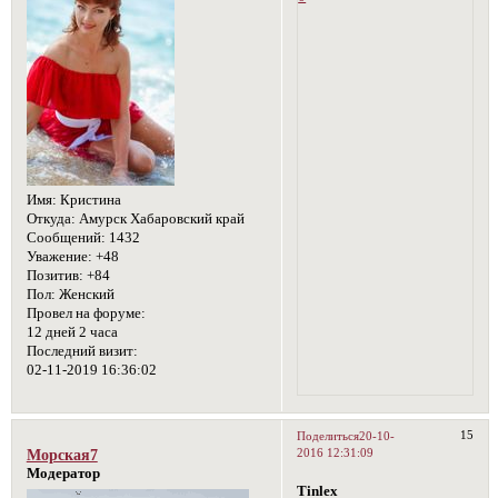
Имя:
Кристина
Откуда:
Амурск Хабаровский край
Сообщений:
1432
Уважение:
+48
Позитив:
+84
Пол:
Женский
Провел на форуме:
12 дней 2 часа
Последний визит:
02-11-2019 16:36:02
15
Поделиться
20-10-
2016 12:31:09
Морская7
Модератор
Tinlex