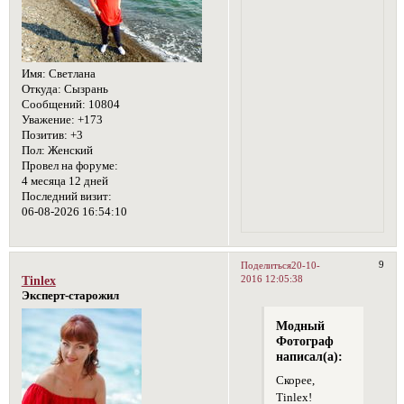
Имя:
Светлана
Откуда:
Сызрань
Сообщений:
10804
Уважение:
+173
Позитив:
+3
Пол:
Женский
Провел на форуме:
4 месяца 12 дней
Последний визит:
06-08-2026 16:54:10
9
Поделиться
20-10-
2016 12:05:38
Tinlex
Эксперт-старожил
Модный
Фотограф
написал(а):
Скорее,
Tinlex!