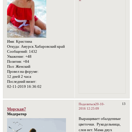
Имя:
Кристина
Откуда:
Амурск Хабаровский край
Сообщений:
1432
Уважение:
+48
Позитив:
+84
Пол:
Женский
Провел на форуме:
12 дней 2 часа
Последний визит:
02-11-2019 16:36:02
13
Поделиться
20-10-
2016 12:25:09
Морская7
Модератор
Выращивает обалденные
цветочки. Рукодельница,
слов нет. Мама двух