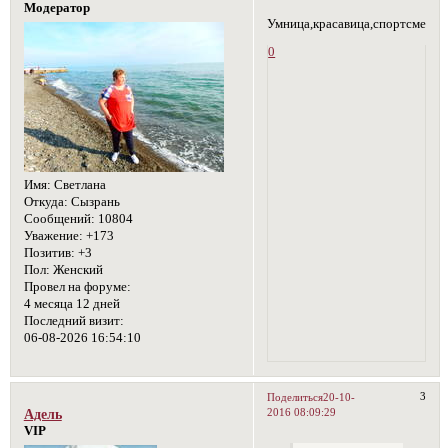
Модератор
Умница,красавица,спортсменка...
0
Имя:
Светлана
Откуда:
Сызрань
Сообщений:
10804
Уважение:
+173
Позитив:
+3
Пол:
Женский
Провел на форуме:
4 месяца 12 дней
Последний визит:
06-08-2026 16:54:10
3
Поделиться
20-10-
2016 08:09:29
Адель
VIP