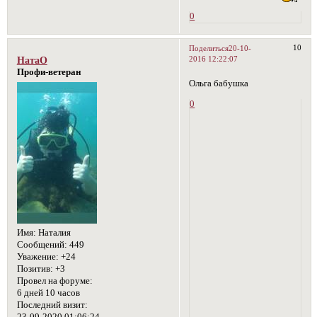
0
10
Поделиться
20-10-
2016 12:22:07
НатаО
Профи-ветеран
Ольга бабушка
0
Имя:
Наталия
Сообщений:
449
Уважение:
+24
Позитив:
+3
Провел на форуме:
6 дней 10 часов
Последний визит: