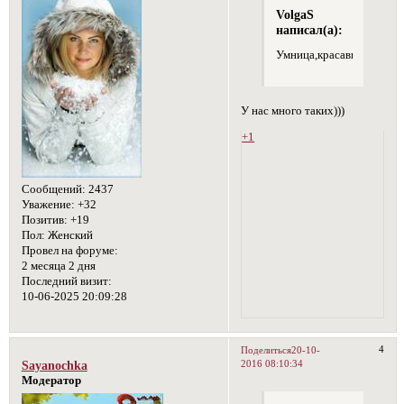
VolgaS
написал(а):
Умница,красавица,спортсм
У нас много таких)))
+1
Сообщений:
2437
Уважение:
+32
Позитив:
+19
Пол:
Женский
Провел на форуме:
2 месяца 2 дня
Последний визит:
10-06-2025 20:09:28
4
Поделиться
20-10-
2016 08:10:34
Sayanochka
Модератор