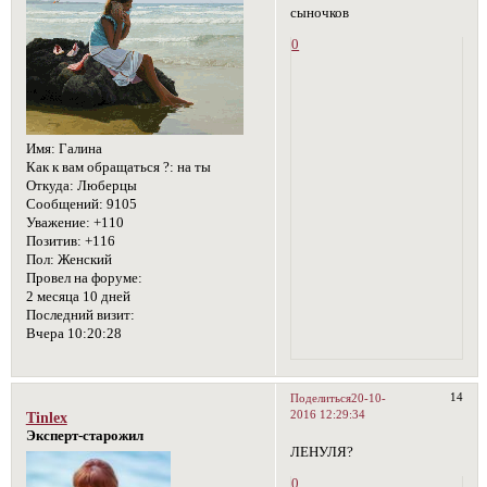
сыночков
0
Имя:
Галина
Как к вам обращаться ?:
на ты
Откуда:
Люберцы
Сообщений:
9105
Уважение:
+110
Позитив:
+116
Пол:
Женский
Провел на форуме:
2 месяца 10 дней
Последний визит:
Вчера 10:20:28
14
Поделиться
20-10-
2016 12:29:34
Tinlex
Эксперт-старожил
ЛЕНУЛЯ?
0