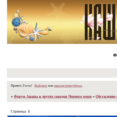
Ф
Привет, Гость!
Войдите
или
зарегистрируйтесь
.
»
Форум Анапы и других городов Черного моря
»
Обсуждение 
Страница:
1