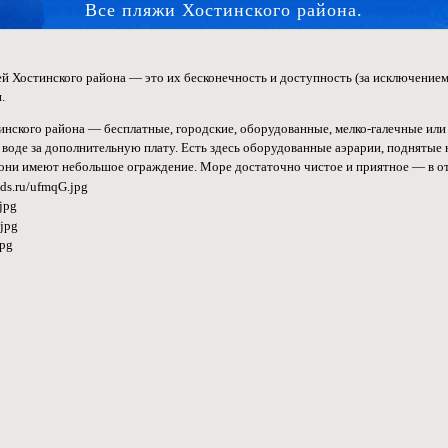
Все пляжи Хостинского района.
й Хостинского района — это их бесконечность и доступность (за исключением 
.
инского района — бесплатные, городские, оборудованные, мелко-галечные или
 воде за дополнительную плату. Есть здесь оборудованные аэрарии, поднятые 
к они имеют небольшое ограждение. Море достаточно чистое и приятное — в от