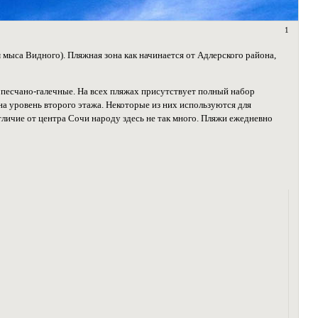
1
мыса Видного). Пляжная зона как начинается от Адлерского района,
 песчано-галечные. На всех пляжах присутствует полный набор
на уровень второго этажа. Некоторые из них используются для
личие от центра Сочи народу здесь не так много. Пляжи ежедневно