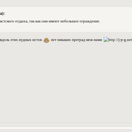
а):
истского отдыха, так как они имеют небольшое ограждение.
е вдоль этих нудных истов
нет никаких преград меж нами