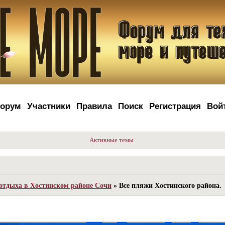
орум
Участники
Правила
Поиск
Регистрация
Вой
Активные темы
отдыха в Хостинском районе Сочи
»
Все пляжи Хостинского района.