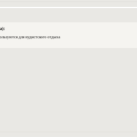
а):
ользуются для нудистского отдыха