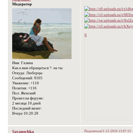
Модератор
0
Имя:
Галина
Как к вам обращаться ?:
на ты
Откуда:
Люберцы
Сообщений:
9105
Уважение:
+110
Позитив:
+116
Пол:
Женский
Провел на форуме:
2 месяца 10 дней
Последний визит:
Вчера 10:20:28
Поделиться
11-12-2016 13:07:15
Sayanochka