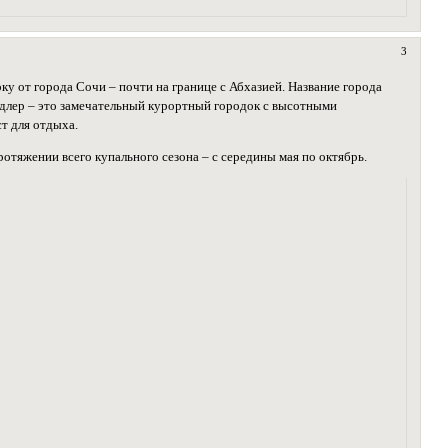
3
у от города Сочи – почти на границе с Абхазией. Название города
 Адлер – это замечательный курортный городок с высотными
т для отдыха.
отяжении всего купального сезона – с середины мая по октябрь.