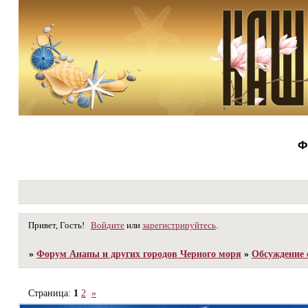
Ф
Привет, Гость!
Войдите
или
зарегистрируйтесь
.
»
Форум Анапы и других городов Черного моря
»
Обсуждение 
Страница:
1
2
»