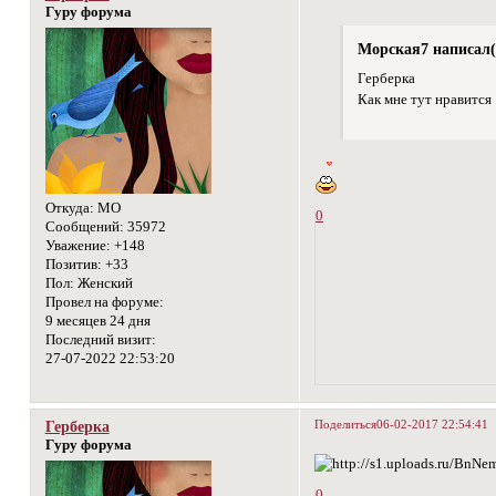
Гуру форума
Морская7 написал(
Герберка
Как мне тут нравится
Откуда:
МО
0
Сообщений:
35972
Уважение:
+148
Позитив:
+33
Пол:
Женский
Провел на форуме:
9 месяцев 24 дня
Последний визит:
27-07-2022 22:53:20
Поделиться
06-02-2017 22:54:41
Герберка
Гуру форума
0