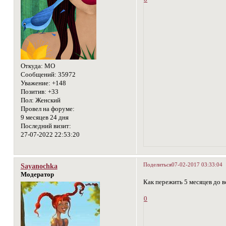
Откуда:
МО
Сообщений:
35972
Уважение:
+148
Позитив:
+33
Пол:
Женский
Провел на форуме:
9 месяцев 24 дня
Последний визит:
27-07-2022 22:53:20
Поделиться
07-02-2017 03:33:04
Sayanochka
Модератор
Как пережить 5 месяцев до в
0