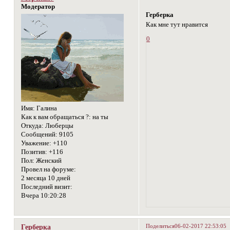
Модератор
Герберка
Как мне тут нравится
0
Имя:
Галина
Как к вам обращаться ?:
на ты
Откуда:
Люберцы
Сообщений:
9105
Уважение:
+110
Позитив:
+116
Пол:
Женский
Провел на форуме:
2 месяца 10 дней
Последний визит:
Вчера 10:20:28
Поделиться
06-02-2017 22:53:05
Герберка