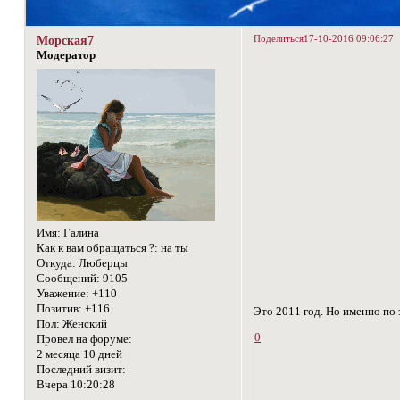
Поделиться
17-10-2016 09:06:27
Морская7
Модератор
Имя:
Галина
Как к вам обращаться ?:
на ты
Откуда:
Люберцы
Сообщений:
9105
Уважение:
+110
Позитив:
+116
Это 2011 год. Но именно п
Пол:
Женский
0
Провел на форуме:
2 месяца 10 дней
Последний визит:
Вчера 10:20:28