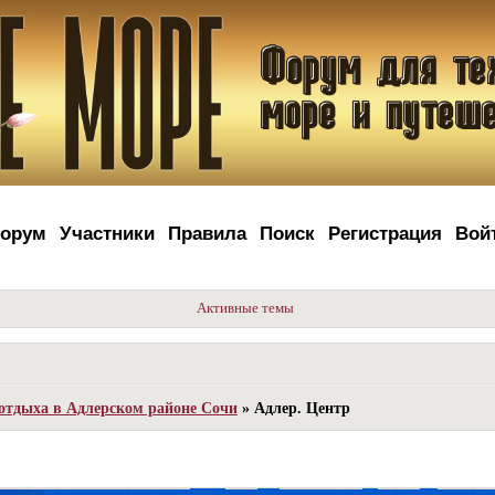
орум
Участники
Правила
Поиск
Регистрация
Вой
Активные темы
отдыха в Адлерском районе Сочи
»
Адлер. Центр