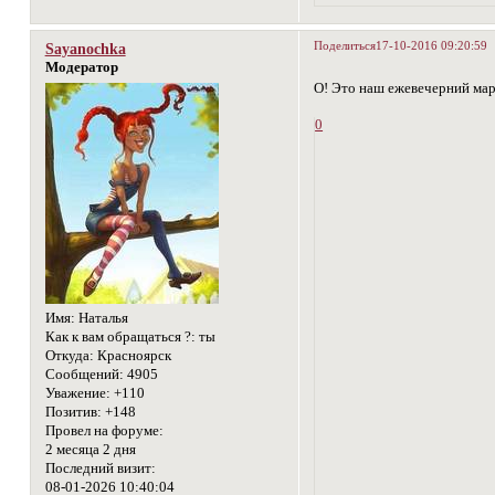
Поделиться
17-10-2016 09:20:59
Sayanochka
Модератор
О! Это наш ежевечерний ма
0
Имя:
Наталья
Как к вам обращаться ?:
ты
Откуда:
Красноярск
Сообщений:
4905
Уважение:
+110
Позитив:
+148
Провел на форуме:
2 месяца 2 дня
Последний визит:
08-01-2026 10:40:04