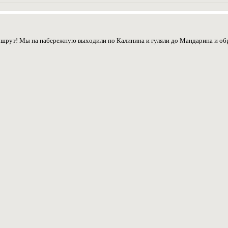
ршрут! Мы на набережную выходили по Калинина и гуляли до Мандарина и о