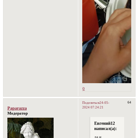
0
64
Поделиться
24-05-
2024 07:24:21
Paparazza
Модератор
Евгений12
написал(а):
да и