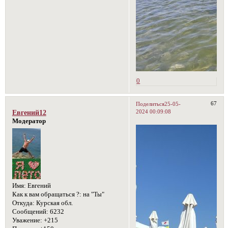
0
67
Поделиться
25-05-
2024 00:09:08
Евгений12
Модератор
Имя:
Евгений
Как к вам обращаться ?:
на "Ты"
Откуда:
Курская обл.
Сообщений:
6232
Уважение:
+215