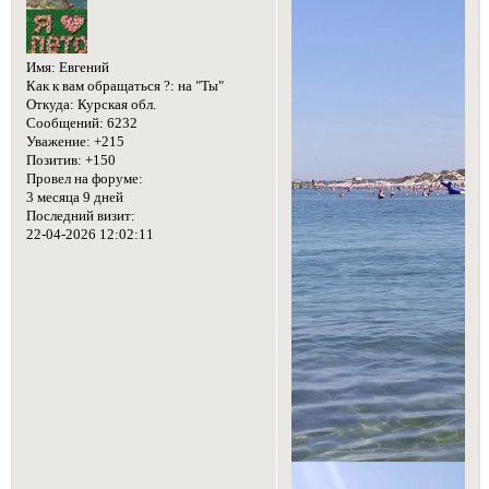
Имя:
Евгений
Как к вам обращаться ?:
на "Ты"
Откуда:
Курская обл.
Сообщений:
6232
Уважение:
+215
Позитив:
+150
Провел на форуме:
3 месяца 9 дней
Последний визит:
22-04-2026 12:02:11