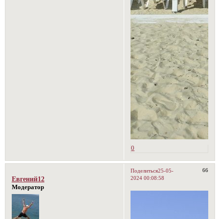
0
66
Поделиться
25-05-
2024 00:08:58
Евгений12
Модератор