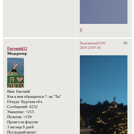
0
62
Поделиться
23-05-
2024 23:07:16
Евгений12
Модератор
Имя:
Евгений
Как к вам обращаться ?:
на "Ты"
Откуда:
Курская обл.
Сообщений:
6232
Уважение:
+215
Позитив:
+150
Провел на форуме:
3 месяца 9 дней
Последний визит: