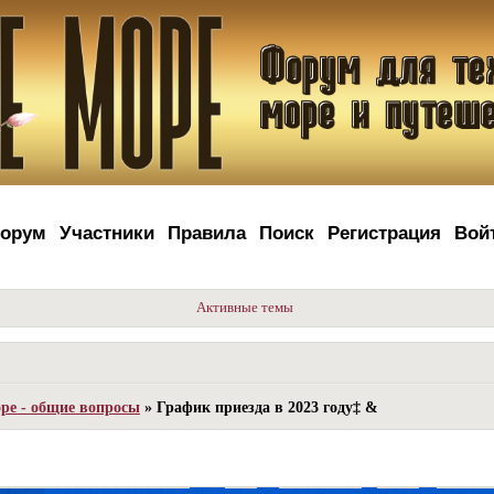
орум
Участники
Правила
Поиск
Регистрация
Вой
Активные темы
ре - общие вопросы
»
График приезда в 2023 году‡ &