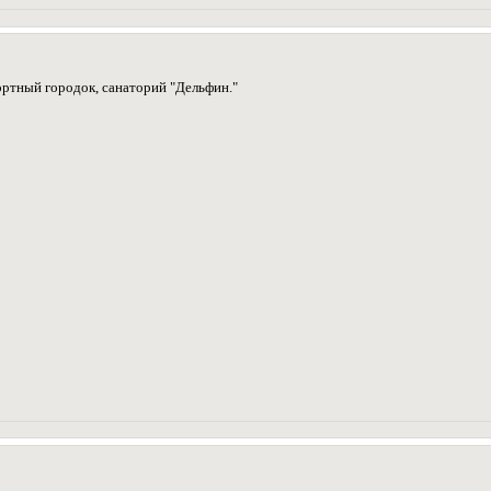
ортный городок, санаторий "Дельфин."