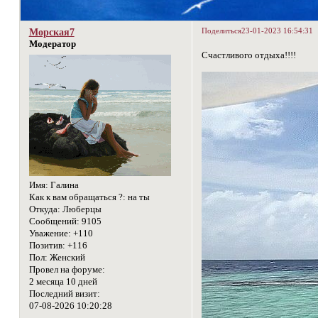
Поделиться
23-01-2023 16:54:31
Морская7
Модератор
Счастливого отдыха!!!!
Имя:
Галина
Как к вам обращаться ?:
на ты
Откуда:
Люберцы
Сообщений:
9105
Уважение:
+110
Позитив:
+116
Пол:
Женский
Провел на форуме:
2 месяца 10 дней
Последний визит:
07-08-2026 10:20:28