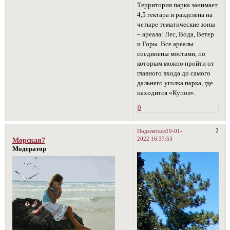
Территория парка занимает
4,5 гектара и разделена на
четыре тематические зоны
– ареала: Лес, Вода, Ветер
и Горы. Все ареалы
соединены мостами, по
которым можно пройти от
главного входа до самого
дальнего уголка парка, где
находится «Купол».
0
2
Поделиться
19-01-
2022 16:37:53
Морская7
Модератор