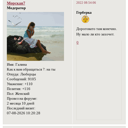
2022 08:54:06
Морская7
Модератор
Герберка
Дороговато там конечно.
Ну мало ли кто захочет.
0
Имя:
Галина
Как к вам обращаться ?:
на ты
Откуда:
Люберцы
Сообщений:
9105
Уважение:
+110
Позитив:
+116
Пол:
Женский
Провел на форуме:
2 месяца 10 дней
Последний визит:
07-08-2026 10:20:28