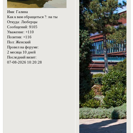
Имя:
Галина
Как к вам обращаться ?:
на ты
Откуда:
Люберцы
Сообщений:
9105
Уважение:
+110
Позитив:
+116
Пол:
Женский
Провел на форуме:
2 месяца 10 дней
Последний визит:
07-08-2026 10:20:28