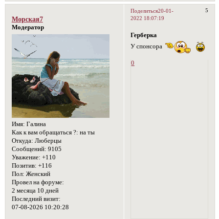
5
Поделиться
20-01-
2022 18:07:19
Морская7
Модератор
Герберка
У спонсора
0
Имя:
Галина
Как к вам обращаться ?:
на ты
Откуда:
Люберцы
Сообщений:
9105
Уважение:
+110
Позитив:
+116
Пол:
Женский
Провел на форуме:
2 месяца 10 дней
Последний визит:
07-08-2026 10:20:28