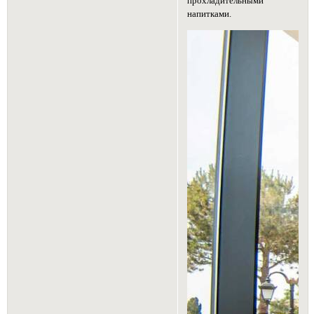
прохладительными
напитками.