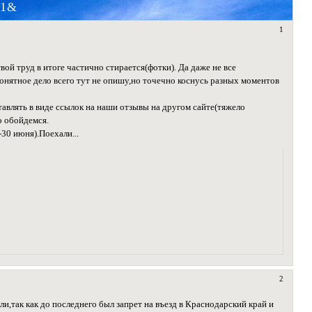
21&
1
вой труд в итоге частично стирается(фотки). Да даже не все
Понятное дело всего тут не опишу,но точечно коснусь разных моментов
авлять в виде ссылок на наши отзывы на другом сайте(тяжело
о обойдемся.
30 июня).Поехали...
2
и,так как до последнего был запрет на въезд в Краснодарский край и