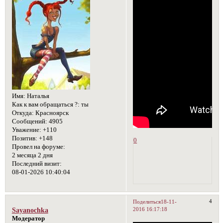
Имя:
Наталья
Как к вам обращаться ?:
ты
Откуда:
Красноярск
Сообщений:
4905
Уважение:
+110
Позитив:
+148
0
Провел на форуме:
2 месяца 2 дня
Последний визит:
08-01-2026 10:40:04
4
Поделиться
18-11-
2016 16:17:18
Sayanochka
Модератор