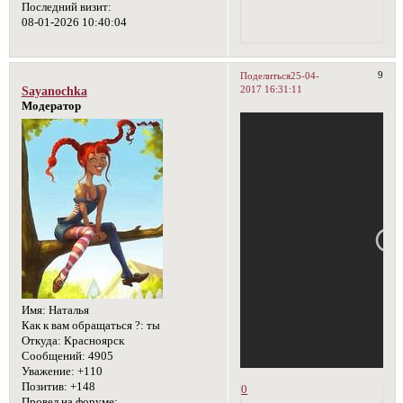
Последний визит:
08-01-2026 10:40:04
9
Поделиться
25-04-
2017 16:31:11
Sayanochka
Модератор
Имя:
Наталья
Как к вам обращаться ?:
ты
Откуда:
Красноярск
Сообщений:
4905
Уважение:
+110
Позитив:
+148
0
Провел на форуме: