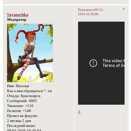
7
Поделиться
18-11-
2016 16:30:00
Sayanochka
Модератор
Имя:
Наталья
Как к вам обращаться ?:
ты
Откуда:
Красноярск
Сообщений:
4905
Уважение:
+110
Позитив:
+148
0
Провел на форуме:
2 месяца 2 дня
Последний визит:
08-01-2026 10:40:04