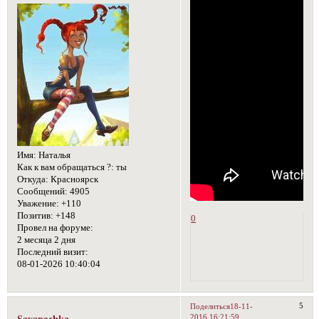
Имя:
Наталья
Как к вам обращаться ?:
ты
Откуда:
Красноярск
Сообщений:
4905
Уважение:
+110
Позитив:
+148
0
Провел на форуме:
2 месяца 2 дня
Последний визит:
08-01-2026 10:40:04
5
Поделиться
18-11-
2016 16:21:59
Sayanochka