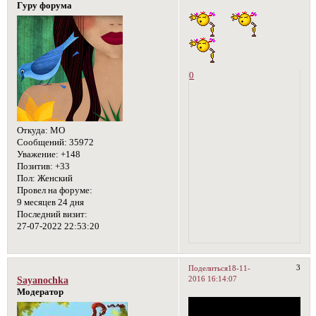
Гуру форума
0
Откуда:
МО
Сообщений:
35972
Уважение:
+148
Позитив:
+33
Пол:
Женский
Провел на форуме:
9 месяцев 24 дня
Последний визит:
27-07-2022 22:53:20
3
Поделиться
18-11-
2016 16:14:07
Sayanochka
Модератор