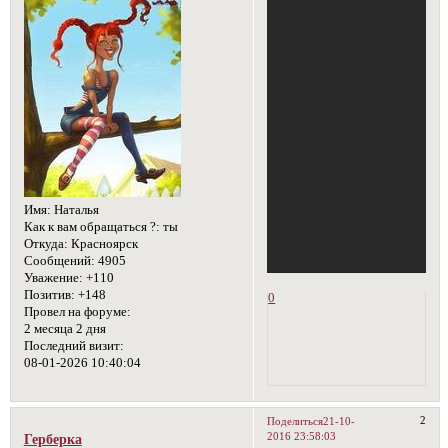
Имя:
Наталья
Как к вам обращаться ?:
ты
Откуда:
Красноярск
Сообщений:
4905
Уважение:
+110
Позитив:
+148
0
Провел на форуме:
2 месяца 2 дня
Последний визит:
08-01-2026 10:40:04
2
Поделиться
21-10-
2016 23:58:03
Герберка