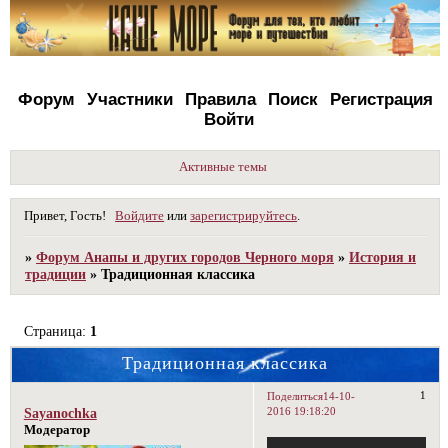
Форум
Участники
Правила
Поиск
Регистрация
Войти
Активные темы
Привет, Гость!
Войдите
или
зарегистрируйтесь
.
»
Форум Анапы и других городов Черного моря
»
История и
традиции
»
Традиционная классика
Страница:
1
Традиционная классика
1
Поделиться
14-10-
2016 19:18:20
Sayanochka
Модератор