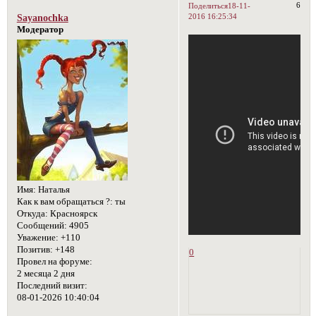
6
Поделиться
18-11-
2016 16:25:34
Sayanochka
Модератор
Имя:
Наталья
Как к вам обращаться ?:
ты
Откуда:
Красноярск
Сообщений:
4905
Уважение:
+110
Позитив:
+148
0
Провел на форуме:
2 месяца 2 дня
Последний визит:
08-01-2026 10:40:04