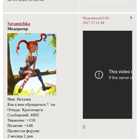
8
Поделиться
13-01-
2017 17:11:48
Sayanochka
Модератор
Имя:
Наталья
Как к вам обращаться ?:
ты
Откуда:
Красноярск
Сообщений:
4905
Уважение:
+110
Позитив:
+148
0
Провел на форуме:
2 месяца 2 дня