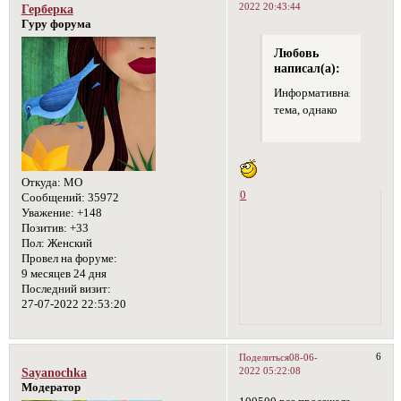
2022 20:43:44
Герберка
Гуру форума
Любовь
написал(а):
Информативная
тема, однако
Откуда:
МО
0
Сообщений:
35972
Уважение:
+148
Позитив:
+33
Пол:
Женский
Провел на форуме:
9 месяцев 24 дня
Последний визит:
27-07-2022 22:53:20
6
Поделиться
08-06-
2022 05:22:08
Sayanochka
Модератор