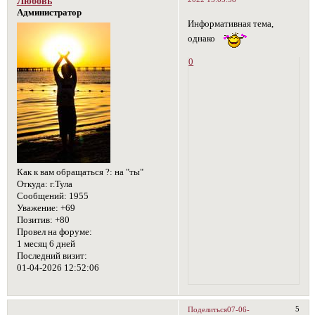
Любовь
Администратор
Информативная тема,
однако
0
Как к вам обращаться ?:
на "ты"
Откуда:
г.Тула
Сообщений:
1955
Уважение:
+69
Позитив:
+80
Провел на форуме:
1 месяц 6 дней
Последний визит:
01-04-2026 12:52:06
5
Поделиться
07-06-