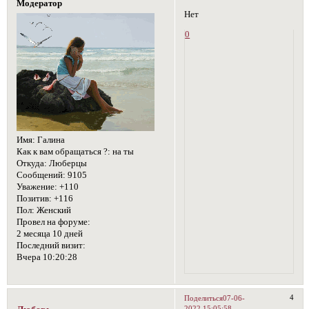
Модератор
Нет
0
Имя:
Галина
Как к вам обращаться ?:
на ты
Откуда:
Люберцы
Сообщений:
9105
Уважение:
+110
Позитив:
+116
Пол:
Женский
Провел на форуме:
2 месяца 10 дней
Последний визит:
Вчера 10:20:28
4
Поделиться
07-06-
2022 15:05:58