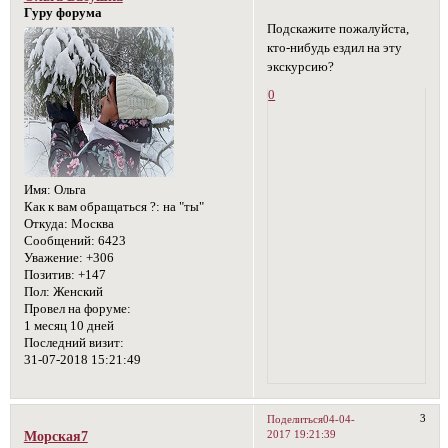
Гуру форума
Подскажите пожалуйста,
кто-нибудь ездил на эту
экскурсию?
0
Имя:
Ольга
Как к вам обращаться ?:
на "ты"
Откуда:
Москва
Сообщений:
6423
Уважение:
+306
Позитив:
+147
Пол:
Женский
Провел на форуме:
1 месяц 10 дней
Последний визит:
31-07-2018 15:21:49
3
Поделиться
04-04-
2017 19:21:39
Морская7