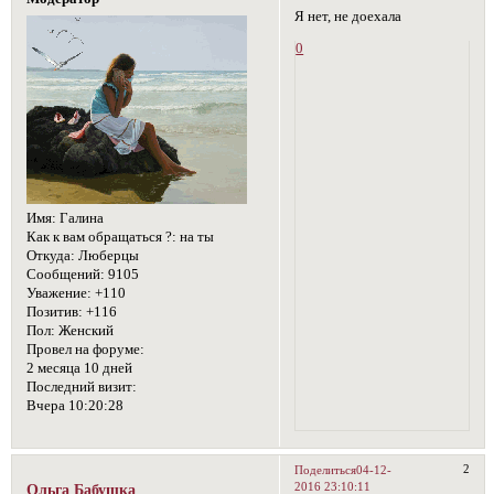
Я нет, не доехала
0
Имя:
Галина
Как к вам обращаться ?:
на ты
Откуда:
Люберцы
Сообщений:
9105
Уважение:
+110
Позитив:
+116
Пол:
Женский
Провел на форуме:
2 месяца 10 дней
Последний визит:
Вчера 10:20:28
2
Поделиться
04-12-
2016 23:10:11
Ольга Бабушка