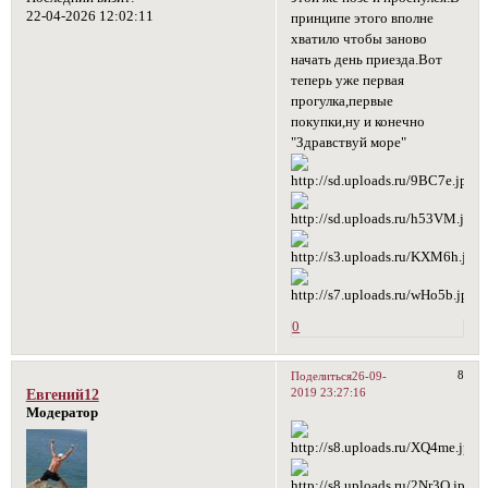
22-04-2026 12:02:11
принципе этого вполне
хватило чтобы заново
начать день приезда.Вот
теперь уже первая
прогулка,первые
покупки,ну и конечно
"Здравствуй море"
0
8
Поделиться
26-09-
2019 23:27:16
Евгений12
Модератор