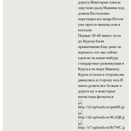
дорогу.Некоторые плюсы
ощутили сразу.Машина под
домом.Постепенно
перетащил все вещи.Потом
уже просто вышли,сели и
поехали.
Первые 30-40 минут пути
до Курска были
привычными.Еще даже не
верилось что мы сейчас
едем не на какие-нибудь
стандартные развлекушки в
Курск,а на море.Наконец
Курск остался в стороне,мы
двинулись в сторону юга.Я
начал думать все больше о
дороге,ну а некоторые
могли пока фоткаться