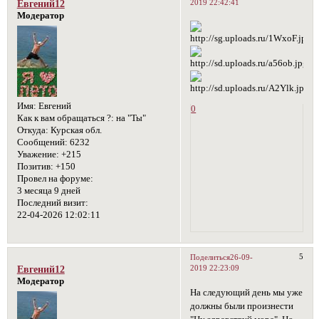
2019 22:42:41
Евгений12
Модератор
Имя:
Евгений
0
Как к вам обращаться ?:
на "Ты"
Откуда:
Курская обл.
Сообщений:
6232
Уважение:
+215
Позитив:
+150
Провел на форуме:
3 месяца 9 дней
Последний визит:
22-04-2026 12:02:11
5
Поделиться
26-09-
2019 22:23:09
Евгений12
Модератор
На следующий день мы уже
должны были произнести