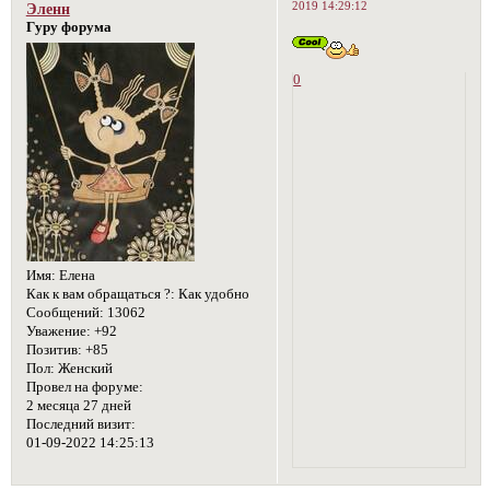
2019 14:29:12
Эленн
Гуру форума
0
Имя:
Елена
Как к вам обращаться ?:
Как удобно
Сообщений:
13062
Уважение:
+92
Позитив:
+85
Пол:
Женский
Провел на форуме:
2 месяца 27 дней
Последний визит:
01-09-2022 14:25:13