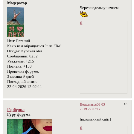
Модератор
Через недельку начнем
0
Имя:
Евгений
Как к вам обращаться ?:
на "Ты"
Откуда:
Курская обл.
Сообщений:
6232
Уважение:
+215
Позитив:
+150
Провел на форуме:
3 месяца 9 дней
Последний визит:
22-04-2026 12:02:11
18
Поделиться
06-03-
2019 22:57:17
Герберка
Гуру форума
[взломанный сайт]
0