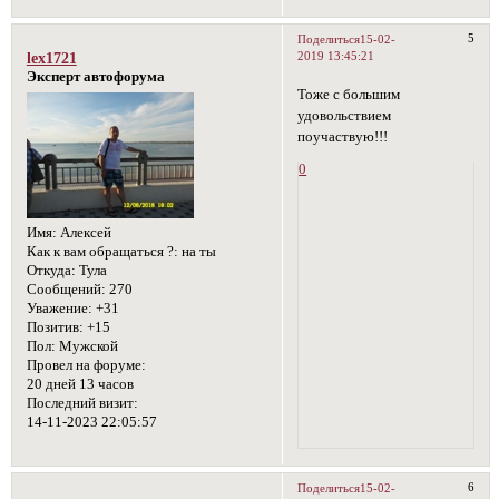
5
Поделиться
15-02-
2019 13:45:21
lex1721
Эксперт автофорума
Тоже с большим
удовольствием
поучаствую!!!
0
Имя:
Алексей
Как к вам обращаться ?:
на ты
Откуда:
Тула
Сообщений:
270
Уважение:
+31
Позитив:
+15
Пол:
Мужской
Провел на форуме:
20 дней 13 часов
Последний визит:
14-11-2023 22:05:57
6
Поделиться
15-02-