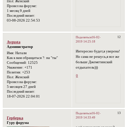
Пол:
Женский
Провел на форуме:
1 месяц 9 дней
Последний визит:
03-08-2026 22:54:53
12
Поделиться
16-02-
2019 14:25:18
Avgusta
Администратор
Интересно будет,я уверена!
Имя:
Натали
Но сама не решусь,я все же
Как к вам обращаться ?:
на "ты"
больше Джеметинский
Сообщений:
12525
отдыхатель)))
Уважение:
+171
Позитив:
+253
0
Пол:
Женский
Провел на форуме:
5 месяцев 27 дней
Последний визит:
18-07-2026 22:04:01
13
Поделиться
16-02-
2019 14:33:49
Герберка
Гуру форума