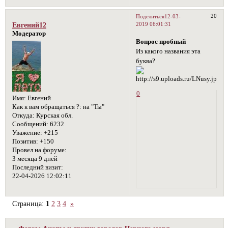
20
Поделиться
12-03-
2019 06:01:31
Евгений12
Модератор
Вопрос пробный
Из какого названия эта
буква?
0
Имя:
Евгений
Как к вам обращаться ?:
на "Ты"
Откуда:
Курская обл.
Сообщений:
6232
Уважение:
+215
Позитив:
+150
Провел на форуме:
3 месяца 9 дней
Последний визит:
22-04-2026 12:02:11
Страница:
1
2
3
4
»