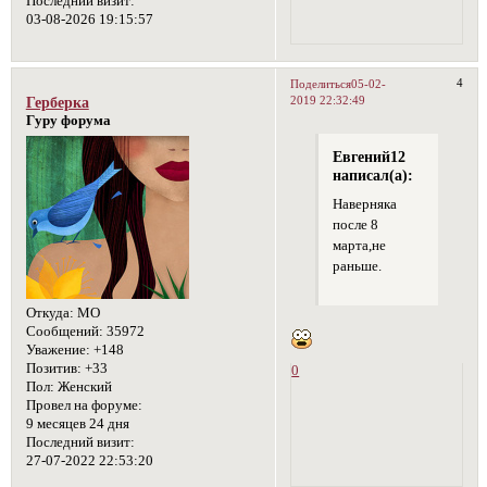
Последний визит:
03-08-2026 19:15:57
4
Поделиться
05-02-
2019 22:32:49
Герберка
Гуру форума
Евгений12
написал(а):
Наверняка
после 8
марта,не
раньше.
Откуда:
МО
Сообщений:
35972
Уважение:
+148
Позитив:
+33
0
Пол:
Женский
Провел на форуме:
9 месяцев 24 дня
Последний визит:
27-07-2022 22:53:20