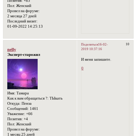
Позитив:
+85
Пол:
Женский
Провел на форуме:
2 месяца 27 дней
Последний визит:
01-09-2022 14:25:13
10
Поделиться
16-02-
2019 10:37:16
nelly
Эксперт-старожил
И меня запишите.
0
Имя:
Тамара
Как к вам обращаться ?:
ТЫкать
Откуда:
Пенза
Сообщений:
1461
Уважение:
+66
Позитив:
+4
Пол:
Женский
Провел на форуме:
1 месяц 25 дней