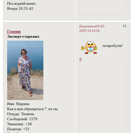
Последний визит:
Вчера 10:55:42
11
Поделиться
16-02-
2019 14:14:54
Глория
Эксперт-старожил
попробуем!
0
Имя:
Марина
Как к вам обращаться ?:
на ты
Откуда:
Тюмень
Сообщений:
1579
Уважение:
+28
Позитив:
+53