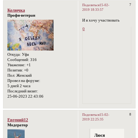
7
Поделиться
15-02-
2019 18:33:57
Колючка
Профи-ветеран
И я хочу участвовать
0
Откуда:
Уфа
Сообщений:
316
Уважение:
+1
Позитив:
+0
Пол:
Женский
Провел на форуме:
5 дней 2 часа
Последний визит:
25-06-2023 22:43:06
8
Поделиться
15-02-
2019 22:25:35
Евгений12
Модератор
Люся