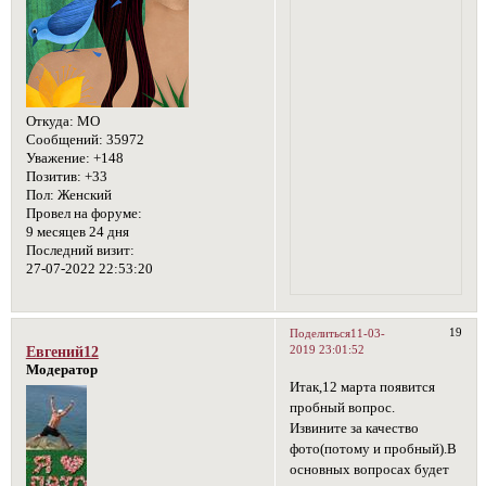
Откуда:
МО
Сообщений:
35972
Уважение:
+148
Позитив:
+33
Пол:
Женский
Провел на форуме:
9 месяцев 24 дня
Последний визит:
27-07-2022 22:53:20
19
Поделиться
11-03-
2019 23:01:52
Евгений12
Модератор
Итак,12 марта появится
пробный вопрос.
Извините за качество
фото(потому и пробный).В
основных вопросах будет