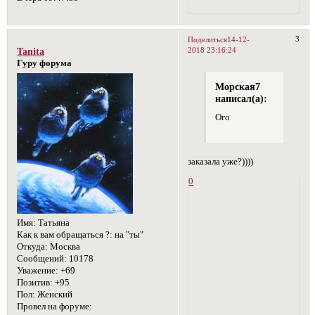
3
Поделиться
14-12-
2018 23:16:24
Tanita
Гуру форума
Морская7
написал(а):
Ого
заказала уже?))))
0
Имя:
Татьяна
Как к вам обращаться ?:
на "ты"
Откуда:
Москва
Сообщений:
10178
Уважение:
+69
Позитив:
+95
Пол:
Женский
Провел на форуме: