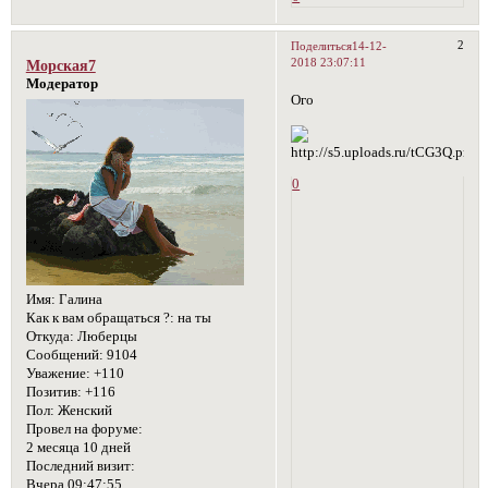
2
Поделиться
14-12-
2018 23:07:11
Морская7
Модератор
Ого
0
Имя:
Галина
Как к вам обращаться ?:
на ты
Откуда:
Люберцы
Сообщений:
9104
Уважение:
+110
Позитив:
+116
Пол:
Женский
Провел на форуме:
2 месяца 10 дней
Последний визит:
Вчера 09:47:55