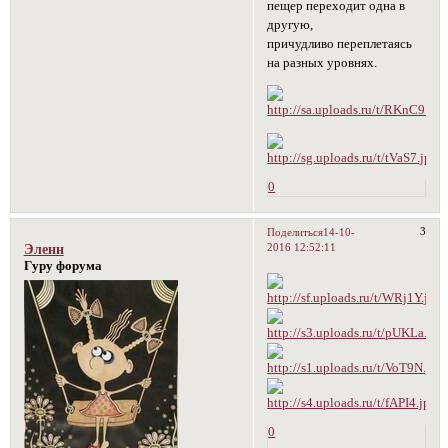
пещер переходит одна в
другую,
причудливо переплетаясь
на разных уровнях.
0
3
Поделиться
14-10-
2016 12:52:11
Эленн
Гуру форума
0