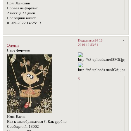
Пол:
Женский
Провел на форуме:
2 месяца 27 дней
Последний визит:
01-09-2022 14:25:13
7
Поделиться
14-10-
2016 12:53:51
Эленн
Гуру форума
0
Имя:
Елена
Как к вам обращаться ?:
Как удобно
Сообщений:
13062