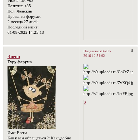
Уважение:
+92
Позитив:
+85
Пол:
Женский
Провел на форуме:
2 месяца 27 дней
Последний визит:
01-09-2022 14:25:13
8
Поделиться
14-10-
2016 12:54:02
Эленн
Гуру форума
0
Имя:
Елена
Как к вам обращаться ?:
Как удобно