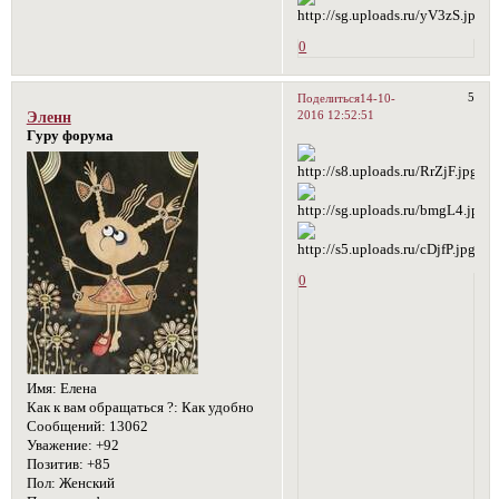
0
5
Поделиться
14-10-
2016 12:52:51
Эленн
Гуру форума
0
Имя:
Елена
Как к вам обращаться ?:
Как удобно
Сообщений:
13062
Уважение:
+92
Позитив:
+85
Пол:
Женский