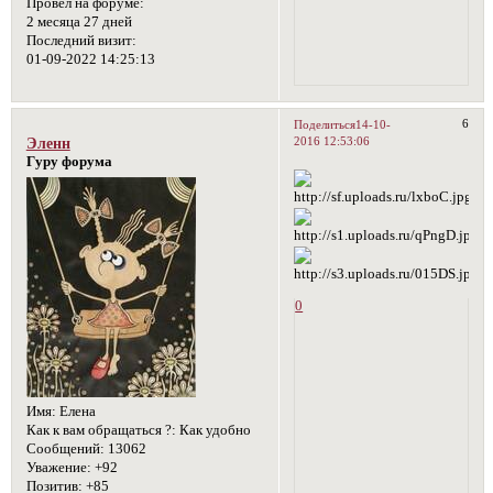
Провел на форуме:
2 месяца 27 дней
Последний визит:
01-09-2022 14:25:13
6
Поделиться
14-10-
2016 12:53:06
Эленн
Гуру форума
0
Имя:
Елена
Как к вам обращаться ?:
Как удобно
Сообщений:
13062
Уважение:
+92
Позитив:
+85