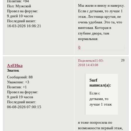
Позитив:
+94
Мы жили и внизу и наверху.
Пол:
Мужской
Если с детками, то лучше 1
Провел на форуме:
9 дней 10 часов
этаж. Лестница крутая, не
Последний визит:
очень удобная. Это та, что
16-03-2026 16:06:21
винтовая. Которая в
глубине двора, там
нормальная.
0
29
Поделиться
11-03-
2018 14:43:08
АлЕНка
Знаток
Сообщений:
88
Surf
Уважение:
+3
написал(а):
Позитив:
+1
Провел на форуме:
Если с
9 дней 19 часов
детками, то
Последний визит:
лучше 1 этаж
06-08-2026 07:00:15
я тоже попросила по
возможности первый этаж,