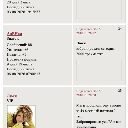
28 дней 3 часа
Последний визит:
03-08-2026 19:15:57
24
Поделиться
10-03-
2018 20:26:22
АлЕНка
Знаток
Люся
Сообщений:
88
забронировала сегодня,
Уважение:
+3
2000 трехместка.
Позитив:
+1
Провел на форуме:
0
9 дней 19 часов
Последний визит:
06-08-2026 07:00:15
25
Поделиться
10-03-
2018 20:28:38
Люся
VIP
Мы в прошлом году в июне
за 4х местный платили 2
тыс.
Забронировали уже?А я все
думаю-рано.....