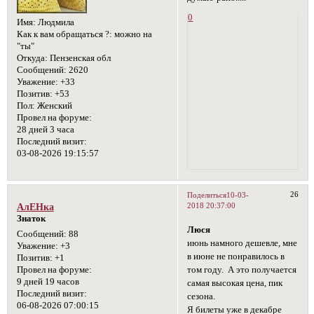
0
Имя:
Людмила
Как к вам обращаться ?:
можно на
"ты"
Откуда:
Пензенская обл
Сообщений:
2620
Уважение:
+33
Позитив:
+53
Пол:
Женский
Провел на форуме:
28 дней 3 часа
Последний визит:
03-08-2026 19:15:57
26
Поделиться
10-03-
2018 20:37:00
АлЕНка
Знаток
Люся
Сообщений:
88
июнь намного дешевле, мне
Уважение:
+3
в июне не понравилось в
Позитив:
+1
том году. А это получается
Провел на форуме:
9 дней 19 часов
самая высокая цена, пик
Последний визит:
сезона.
06-08-2026 07:00:15
Я билеты уже в декабре