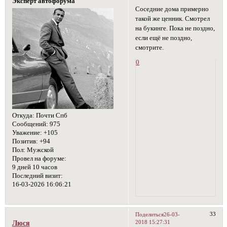
Эксперт автофорума
Соседние дома примерно
такой же ценник. Смотрел
на букинге. Пока не поздно,
если ещё не поздно,
смотрите.
0
Откуда:
Почти Спб
Сообщений:
975
Уважение:
+105
Позитив:
+94
Пол:
Мужской
Провел на форуме:
9 дней 10 часов
Последний визит:
16-03-2026 16:06:21
33
Поделиться
26-03-
2018 15:27:31
Люся