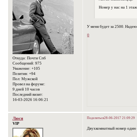
Номер у нас на 1 эта
У меня будет за 2500. Надеюс
0
Откуда:
Почти Спб
Сообщений:
975
Уважение:
+105
Позитив:
+94
Пол:
Мужской
Провел на форуме:
9 дней 10 часов
Последний визит:
16-03-2026 16:06:21
Поделиться
28-06-2017 21:09:29
Люся
VIP
Двухкомнатный номер один ес