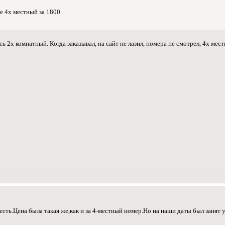
же 4х местный за 1800
ь 2х комнатный. Когда заказывал, на сайт не лазил, номера не смотрел, 4х мест
ть.Цена была такая же,как и за 4-местный номер.Но на наши даты был занят 