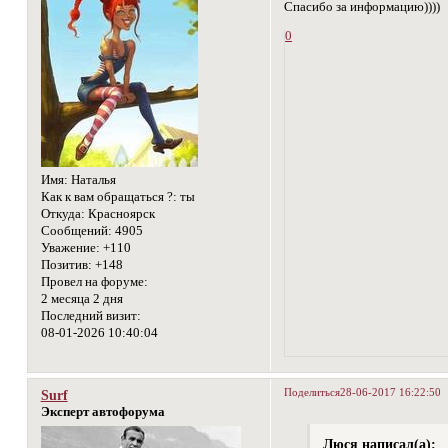
Спасибо за информацию))))
0
Имя:
Наталья
Как к вам обращаться ?:
ты
Откуда:
Красноярск
Сообщений:
4905
Уважение:
+110
Позитив:
+148
Провел на форуме:
2 месяца 2 дня
Последний визит:
08-01-2026 10:40:04
Поделиться
28-06-2017 16:22:50
Surf
Эксперт автофорума
Люся написал(а):