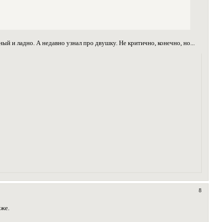
ный и ладно. А недавно узнал про двушку. Не критично, конечно, но...
8
уже.