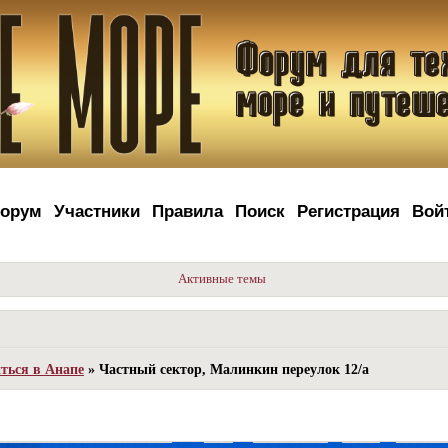
орум
Участники
Правила
Поиск
Регистрация
Вой
Активные темы
иться в Анапе
»
Частный сектор, Малинкин переулок 12/а