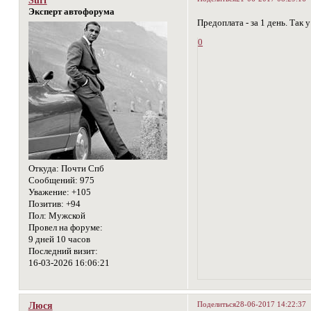
Эксперт автофорума
Предоплата - за 1 день. Так
0
Откуда:
Почти Спб
Сообщений:
975
Уважение:
+105
Позитив:
+94
Пол:
Мужской
Провел на форуме:
9 дней 10 часов
Последний визит:
16-03-2026 16:06:21
Поделиться
28-06-2017 14:22:37
Люся