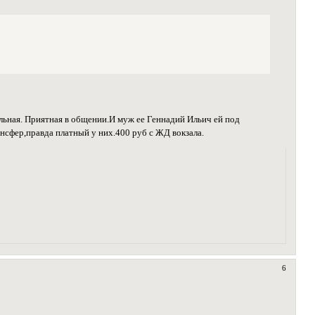
ьная. Приятная в общении.И муж ее Геннадий Ильич ей под
ансфер,правда платный у них.400 руб с ЖД вокзала.
6