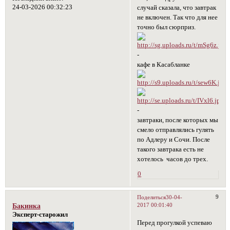
24-03-2026 00:32:23
случай сказала, что завтрак
не включен. Так что для нее
точно был сюрприз.
-
кафе в Касабланке
-
завтраки, после которых мы
смело отправлялись гулять
по Адлеру и Сочи. После
такого завтрака есть не
хотелось часов до трех.
0
9
Поделиться
30-04-
2017 00:01:40
Бакинка
Эксперт-старожил
Перед прогулкой успеваю