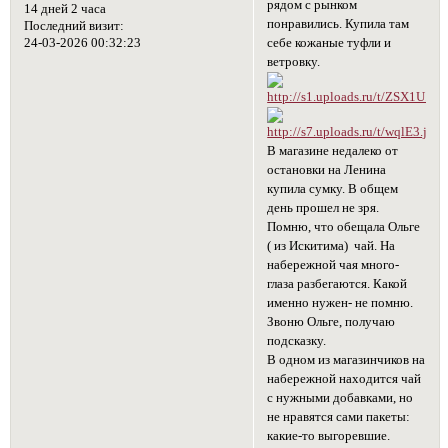
рядом с рынком
14 дней 2 часа
понравились. Купила там
Последний визит:
24-03-2026 00:32:23
себе кожаные туфли и
ветровку.
В магазине недалеко от
остановки на Ленина
купила сумку. В общем
день прошел не зря.
Помню, что обещала Ольге
( из Искитима) чай. На
набережной чая много-
глаза разбегаются. Какой
именно нужен- не помню.
Звоню Ольге, получаю
подсказку.
В одном из магазинчиков на
набережной находится чай
с нужными добавками, но
не нравятся сами пакеты:
какие-то выгоревшие.