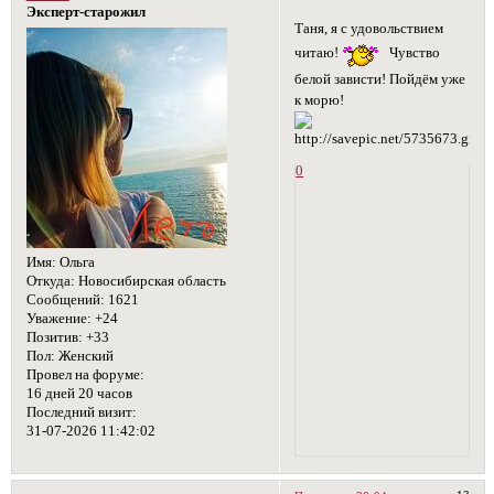
Эксперт-старожил
Таня, я с удовольствием
читаю!
Чувство
белой зависти! Пойдём уже
к морю!
0
Имя:
Ольга
Откуда:
Новосибирская область
Сообщений:
1621
Уважение:
+24
Позитив:
+33
Пол:
Женский
Провел на форуме:
16 дней 20 часов
Последний визит:
31-07-2026 11:42:02