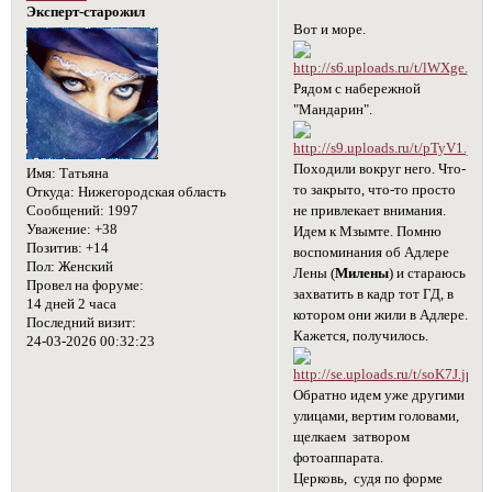
Эксперт-старожил
Вот и море.
Рядом с набережной
"Мандарин".
Походили вокруг него. Что-
Имя:
Татьяна
то закрыто, что-то просто
Откуда:
Нижегородская область
не привлекает внимания.
Сообщений:
1997
Уважение:
+38
Идем к Мзымте. Помню
Позитив:
+14
воспоминания об Адлере
Пол:
Женский
Лены (
Милены
) и стараюсь
Провел на форуме:
захватить в кадр тот ГД, в
14 дней 2 часа
котором они жили в Адлере.
Последний визит:
Кажется, получилось.
24-03-2026 00:32:23
Обратно идем уже другими
улицами, вертим головами,
щелкаем затвором
фотоаппарата.
Церковь, судя по форме