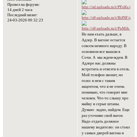
Провел на форуме:
14 дней 2 часа
Последний визит:
24-03-2026 00:32:23
Но нам ехать дальше, в
Адлер. В вагоне остается
совсем немного народу. В
основном все вышли в
Сочи. А мы ждем-ждем. В
Адлере нас должны
встретить и отвезти в отель.
Мой телефон звонит, но
голос в нем с таким
акцентом, что я не очень
понимаю, что говорит мне
человек. Что-то слышу про
майку и серые штаны.
Думаю: ладно, найдем. Еще
раз уточняю свой вагон.
Надо отдать должное
нашему водителю: он стоял
у самых дверей вагона и